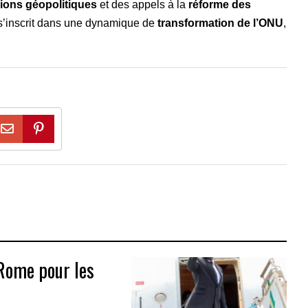
ions géopolitiques
et des appels à la
réforme des
 s’inscrit dans une dynamique de
transformation de l’ONU
,
Rome pour les