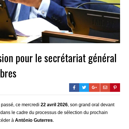
sion pour le secrétariat général
mbres
 passé, ce mercredi
22 avril 2026
, son grand oral devant
, dans le cadre du processus de sélection du prochain
céder à
António Guterres
.