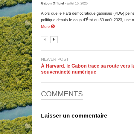
Gabon Officiel
- juillet 15, 2025
Alors que le Parti démocratique gabonais (PDG) peine 
politique depuis le coup d’État du 30 août 2023, une n
More
NEWER POST
À Harvard, le Gabon trace sa route vers l
souveraineté numérique
COMMENTS
Laisser un commentaire