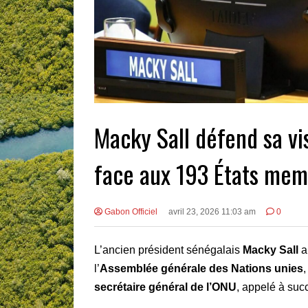
Macky Sall défend sa vi
face aux 193 États me
Gabon Officiel
avril 23, 2026 11:03 am
0
L’ancien président sénégalais
Macky Sall
a
l’
Assemblée générale des Nations unies
secrétaire général de l’ONU
, appelé à suc