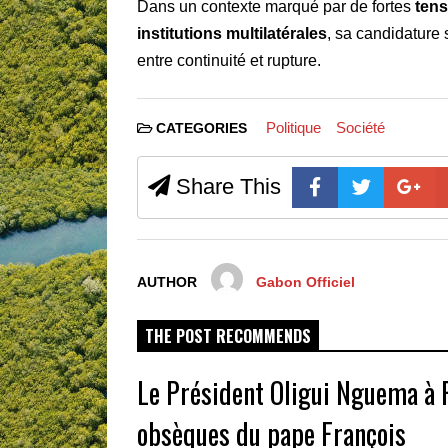
Dans un contexte marqué par de fortes
tens
institutions multilatérales
, sa candidature
entre continuité et rupture.
Politique
Société
CATEGORIES
Share This
AUTHOR
Gabon Officiel
THE POST RECOMMENDS
Le Président Oligui Nguema à 
obsèques du pape François​