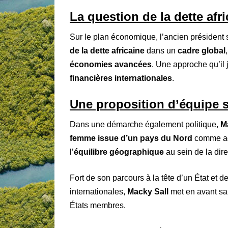
La question de la dette af
Sur le plan économique, l’ancien président s
de la dette africaine
dans un
cadre global
économies avancées
. Une approche qu’il
financières internationales
.
Une proposition d’équipe 
Dans une démarche également politique,
M
femme issue d’un pays du Nord
comme ad
l’
équilibre géographique
au sein de la dir
Fort de son parcours à la tête d’un État et 
internationales,
Macky Sall
met en avant sa
États membres.