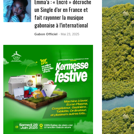
Emma’a : « Encré » décroche
un Single d’or en France et
fait rayonner la musique
gabonaise à l’international
Gabon Officiel
- Mai 23, 2025