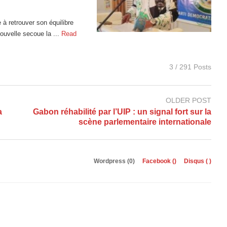
à retrouver son équilibre
ouvelle secoue la ...
Read
3 / 291 Posts
OLDER POST
a
Gabon réhabilité par l’UIP : un signal fort sur la
scène parlementaire internationale
Wordpress (0)
Facebook (
)
Disqus (
)