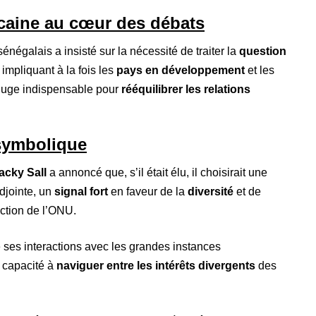
ricaine au cœur des débats
énégalais a insisté sur la nécessité de traiter la
question
, impliquant à la fois les
pays en développement
et les
 juge indispensable pour
rééquilibrer les relations
symbolique
acky Sall
a annoncé que, s’il était élu, il choisirait une
jointe, un
signal fort
en faveur de la
diversité
et de
ection de l’ONU.
de ses interactions avec les grandes instances
 capacité à
naviguer entre les intérêts divergents
des