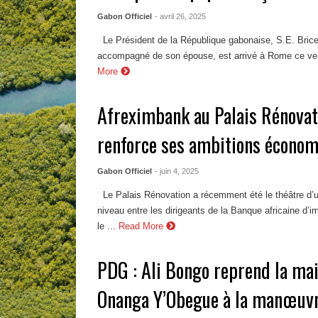
Gabon Officiel
- avril 26, 2025
Le Président de la République gabonaise, S.E. Brice
accompagné de son épouse, est arrivé à Rome ce vend
More
Afreximbank au Palais Rénovat
renforce ses ambitions écono
Gabon Officiel
- juin 4, 2025
Le Palais Rénovation a récemment été le théâtre d’
niveau entre les dirigeants de la Banque africaine d’i
le ...
Read More
PDG : Ali Bongo reprend la mai
Onanga Y’Obegue à la manœuv