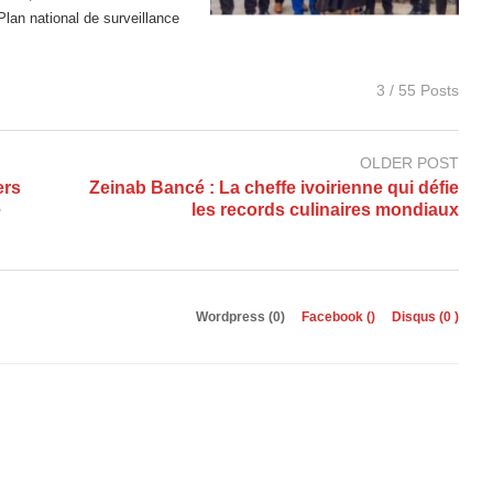
Plan national de surveillance
3 / 55 Posts
OLDER POST
ers
Zeinab Bancé : La cheffe ivoirienne qui défie
e
les records culinaires mondiaux
Wordpress (0)
Facebook (
)
Disqus (
0
)