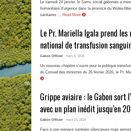
Le samedi 24 janvier, le Samu social gabonais a men
humanitaire d’urgence dans la province du Woleu-Nte
sanitaires ...
Read More
Le Pr. Mariella Igala prend les
national de transfusion sangui
Gabon Officiel
- mars 6, 2026
Un nouveau chapitre s’ouvre pour la politique transfu
du Conseil des ministres du 26 février 2026, le Pr. Mari
Grippe aviaire : le Gabon sort l
avec un plan inédit jusqu’en 2
Gabon Officiel
- mars 23, 2026
Face à une menace sanitaire silencieuse mais persist