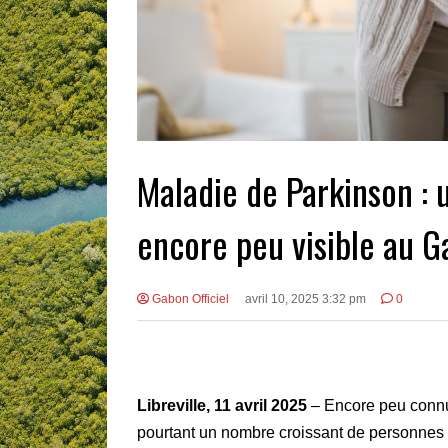
Maladie de Parkinson : 
encore peu visible au 
Gabon Officiel
avril 10, 2025 3:32 pm
0
Libreville, 11 avril 2025
– Encore peu connu
pourtant un nombre croissant de personnes 