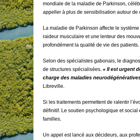
mondiale de la maladie de Parkinson, célébré
appeller à plus de sensibilisation autour de
La maladie de Parkinson affecte le système
raideur musculaire et une lenteur des mouv
profondément la qualité de vie des patients.
Selon des spécialistes gabonais, le diagnosti
de structures spécialisées.
« Il est urgent
charge des maladies neurodégénératives
Libreville.
Si les traitements permettent de ralentir l’
définitif. Le soutien psychologique et social 
familles.
Un appel est lancé aux décideurs, aux profess