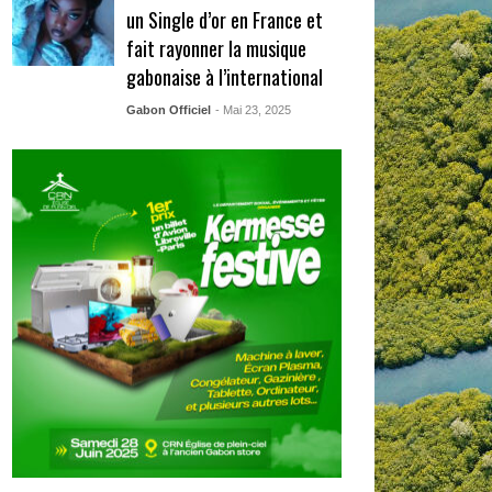
un Single d’or en France et
fait rayonner la musique
gabonaise à l’international
Gabon Officiel
- Mai 23, 2025