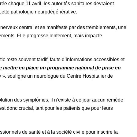
e chaque 11 avril, les autorités sanitaires devraient
 cette pathologie neurodégénérative.
 nerveux central et se manifeste par des tremblements, une
ements. Elle progresse lentement, mais impacte
c reste souvent tardif, faute d’informations accessibles et
 de mettre en place un programme national de prise en
 »
, souligne un neurologue du Centre Hospitalier de
évolution des symptômes, il n’existe à ce jour aucun remède
est donc crucial, tant pour les patients que pour leurs
ionnels de santé et à la société civile pour inscrire la