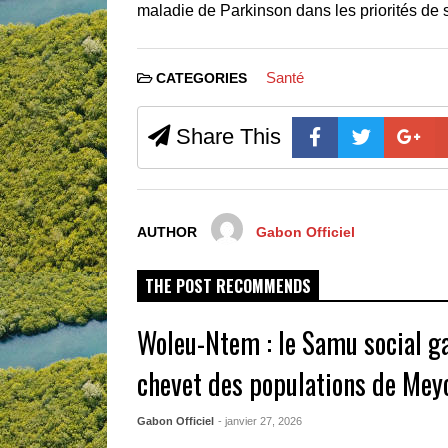
maladie de Parkinson dans les priorités de
Santé
CATEGORIES
Share This
AUTHOR
Gabon Officiel
THE POST RECOMMENDS
Woleu-Ntem : le Samu social g
chevet des populations de Mey
Gabon Officiel
- janvier 27, 2026