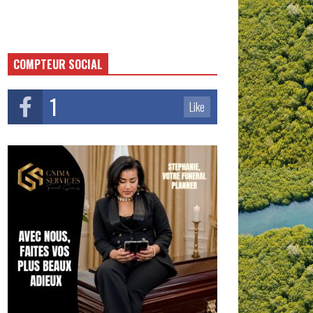
COMPTEUR SOCIAL
1
Like