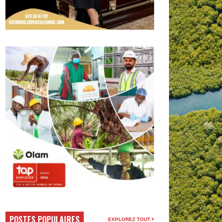
POSTES POPULAIRES
EXPLOREZ TOUT