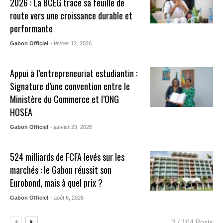
2026 : La BCEG trace sa feuille de
route vers une croissance durable et
performante
Gabon Officiel
- février 12, 2026
Appui à l’entrepreneuriat estudiantin :
Signature d’une convention entre le
Ministère du Commerce et l’ONG
HOSEA
Gabon Officiel
- janvier 29, 2026
524 milliards de FCFA levés sur les
marchés : le Gabon réussit son
Eurobond, mais à quel prix ?
Gabon Officiel
- août 6, 2026
3 / 104 Posts