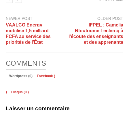
NEWER POST
OLDER POST
VAALCO Energy
IFPEL : Camelia
mobilise 1,5 milliard
Ntoutoume Leclercq à
FCFA au service des
l’écoute des enseignants
priorités de l’État
et des apprenants
COMMENTS
Wordpress (0)
Facebook (
)
Disqus (
0
)
Laisser un commentaire