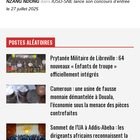
NZANG NDONG
dans
IUSO‑SNE lance son concours d’entrée
le 27 juillet 2025
POSTES ALÉATOIRES
Prytanée Militaire de Libreville : 64
nouveaux « Enfants de troupe »
officiellement intégrés
Cameroun : une usine de fausse
monnaie démantelée à Douala,
l’économie sous la menace des pièces
contrefaites
Sommet de l’UA à Addis-Abeba : les
dirigeants africains reconnaissent la