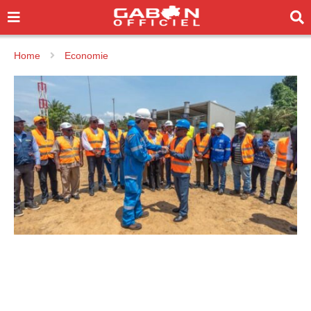
Home
Economie