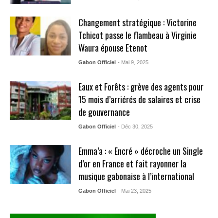
Changement stratégique : Victorine
Tchicot passe le flambeau à Virginie
Waura épouse Etenot
Gabon Officiel
- Mai 9, 2025
Eaux et Forêts : grève des agents pour
15 mois d’arriérés de salaires et crise
de gouvernance
Gabon Officiel
- Déc 30, 2025
Emma’a : « Encré » décroche un Single
d’or en France et fait rayonner la
musique gabonaise à l’international
Gabon Officiel
- Mai 23, 2025