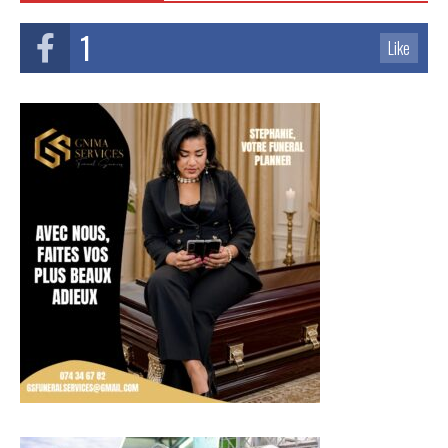
1
Like