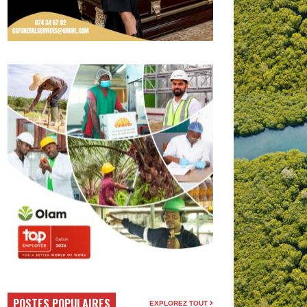
POSTES POPULAIRES
EXPLOREZ TOUT