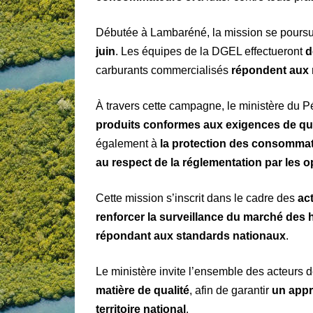
Débutée à Lambaréné, la mission se poursui
juin
. Les équipes de la DGEL effectueront
d
carburants commercialisés
répondent aux 
À travers cette campagne, le ministère du P
produits conformes aux exigences de qual
également à
la protection des consommate
au respect de la réglementation par les 
Cette mission s’inscrit dans le cadre des
ac
renforcer la surveillance du marché des
répondant aux standards nationaux
.
Le ministère invite l’ensemble des acteurs de
matière de qualité
, afin de garantir
un appr
territoire national
.