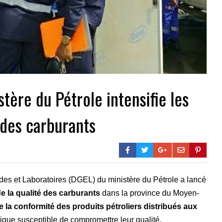
tère du Pétrole intensifie les
 des carburants
es et Laboratoires (DGEL) du ministère du Pétrole a lancé
e la qualité des carburants
dans la province du Moyen-
e la conformité des produits pétroliers distribués aux
atique susceptible de compromettre leur qualité.