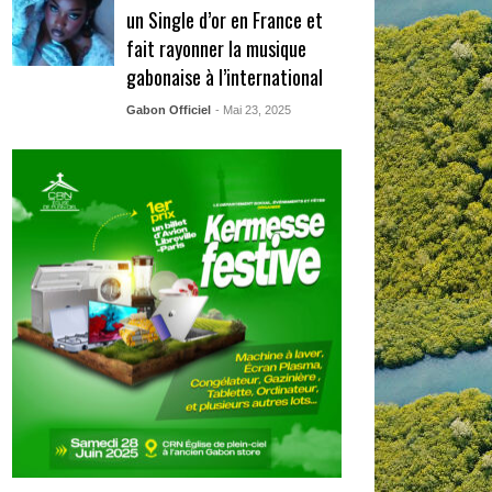
un Single d’or en France et
fait rayonner la musique
gabonaise à l’international
Gabon Officiel
- Mai 23, 2025