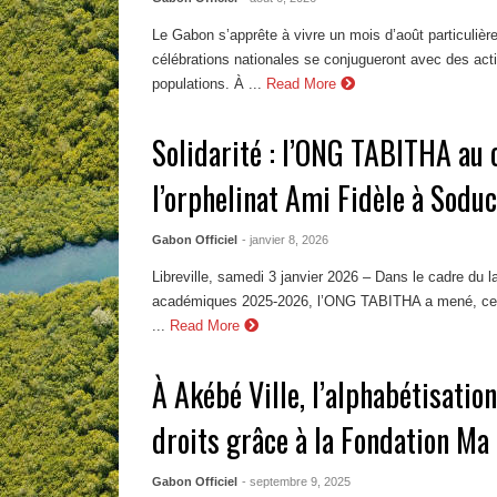
Le Gabon s’apprête à vivre un mois d’août particulièr
célébrations nationales se conjugueront avec des act
populations. À ...
Read More
Solidarité : l’ONG TABITHA au 
l’orphelinat Ami Fidèle à Sodu
Gabon Officiel
- janvier 8, 2026
Libreville, samedi 3 janvier 2026 – Dans le cadre du 
académiques 2025-2026, l’ONG TABITHA a mené, ce 
...
Read More
À Akébé Ville, l’alphabétisatio
droits grâce à la Fondation Ma
Gabon Officiel
- septembre 9, 2025