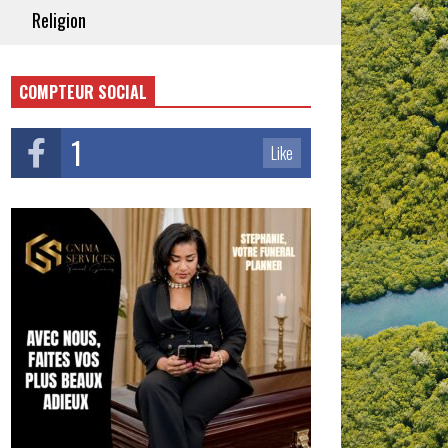
Religion
COMPTEUR SOCIAL
1
Like