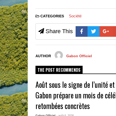
Société
CATEGORIES
Share This
AUTHOR
Gabon Officiel
THE POST RECOMMENDS
Août sous le signe de l’unité et 
Gabon prépare un mois de célé
retombées concrètes
Gabon Officiel
- août 6, 2026