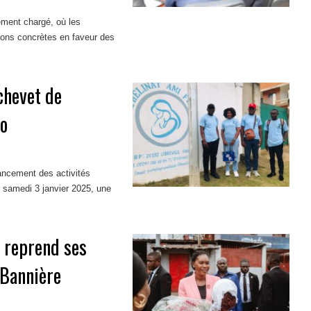
ement chargé, où les
ions concrètes en faveur des
chevet de
co
lancement des activités
samedi 3 janvier 2025, une
n reprend ses
 Bannière