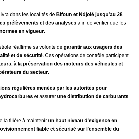
vra dans les localités de
Bifoun et Ndjolé jusqu’au 28
es prélèvements et des analyses
afin de vérifier que les
normes en vigueur
.
étrole réaffirme sa volonté de
garantir aux usagers des
ité et de sécurité
. Ces opérations de contrôle participent
urs, à la préservation des moteurs des véhicules et
opérateurs du secteur
.
tions régulières menées par les autorités pour
 hydrocarbures
et assurer
une distribution de carburants
 la filière à maintenir
un haut niveau d’exigence en
ovisionnement fiable et sécurisé sur l’ensemble du