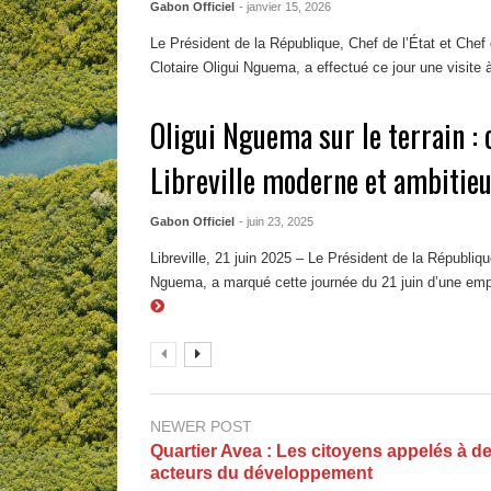
Gabon Officiel
- janvier 15, 2026
Le Président de la République, Chef de l’État et Che
Clotaire Oligui Nguema, a effectué ce jour une visite à
Oligui Nguema sur le terrain : 
Libreville moderne et ambitie
Gabon Officiel
- juin 23, 2025
Libreville, 21 juin 2025 – Le Président de la Républiqu
Nguema, a marqué cette journée du 21 juin d’une empre
NEWER POST
Quartier Avea : Les citoyens appelés à d
acteurs du développement