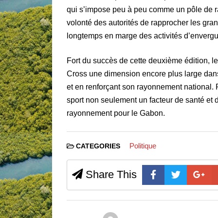
qui s’impose peu à peu comme un pôle de rayon
volonté des autorités de rapprocher les gran
longtemps en marge des activités d’envergu
Fort du succès de cette deuxième édition, 
Cross une dimension encore plus large dans 
et en renforçant son rayonnement national. P
sport non seulement un facteur de santé et 
rayonnement pour le Gabon.
Politique
CATEGORIES
Share This