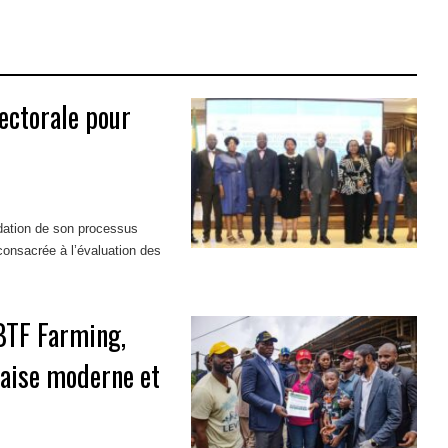
lectorale pour
idation de son processus
consacrée à l’évaluation des
BTF Farming,
naise moderne et