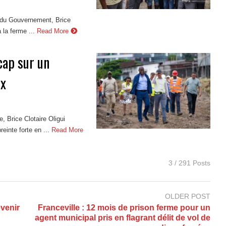
f du Gouvernement, Brice
 la ferme ...
Read More
cap sur un
ux
e, Brice Clotaire Oligui
inte forte en ...
Read More
3 / 291 Posts
OLDER POST
evenir
Franceville : 12 mois de prison ferme pour un
agent municipal pris en flagrant délit de vol de