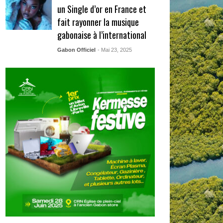
un Single d’or en France et
fait rayonner la musique
gabonaise à l’international
Gabon Officiel
- Mai 23, 2025