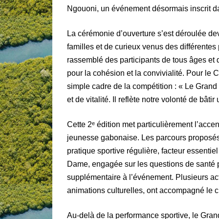
Ngouoni, un événement désormais inscrit dans
La cérémonie d’ouverture s’est déroulée de
familles et de curieux venus des différente
rassemblé des participants de tous âges et 
pour la cohésion et la convivialité. Pour le 
simple cadre de la compétition : « Le Grand
et de vitalité. Il reflète notre volonté de bâti
Cette 2ᵉ édition met particulièrement l’acce
jeunesse gabonaise. Les parcours proposés, 
pratique sportive régulière, facteur essenti
Dame, engagée sur les questions de santé p
supplémentaire à l’événement. Plusieurs ac
animations culturelles, ont accompagné le c
Au-delà de la performance sportive, le Grand