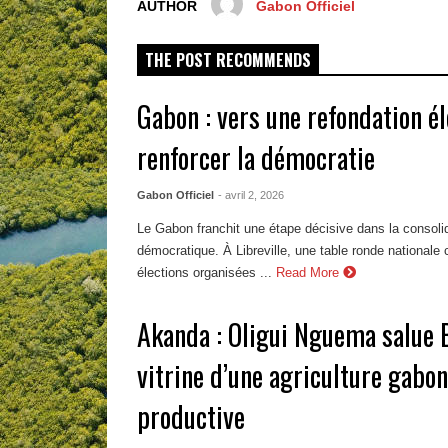
AUTHOR
Gabon Officiel
THE POST RECOMMENDS
Gabon : vers une refondation é
renforcer la démocratie
Gabon Officiel
- avril 2, 2026
Le Gabon franchit une étape décisive dans la consol
démocratique. À Libreville, une table ronde nationale 
élections organisées ...
Read More
Akanda : Oligui Nguema salue 
vitrine d’une agriculture gabo
productive