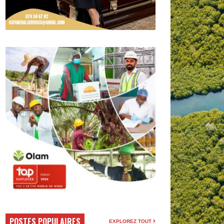
POSTES POPULAIRES
EXPLOREZ TOUT