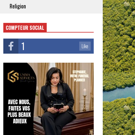
Religion
COMPTEUR SOCIAL
1
Like