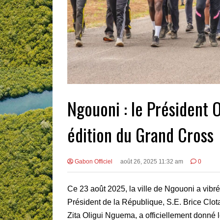
Ngouoni : le Président 
édition du Grand Cross
Gabon Officiel
août 26, 2025 11:32 am
0
Ce 23 août 2025, la ville de Ngouoni a vibré
Président de la République, S.E. Brice Cl
Zita Oligui Nguema, a officiellement donné 