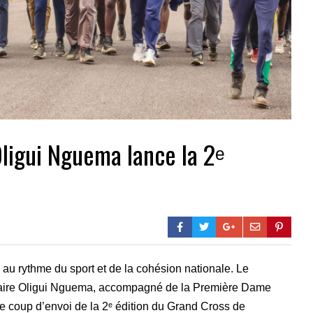
Oligui Nguema lance la 2ᵉ
 au rythme du sport et de la cohésion nationale. Le
otaire Oligui Nguema, accompagné de la Première Dame
le coup d’envoi de la 2ᵉ édition du Grand Cross de