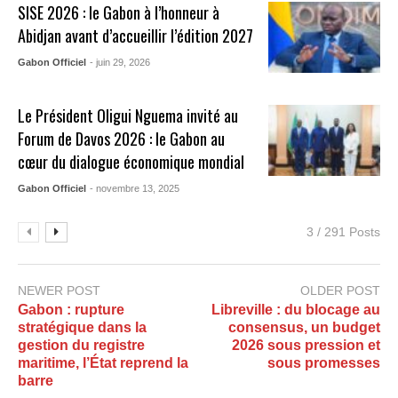
SISE 2026 : le Gabon à l’honneur à
Abidjan avant d’accueillir l’édition 2027
Gabon Officiel
- juin 29, 2026
Le Président Oligui Nguema invité au
Forum de Davos 2026 : le Gabon au
cœur du dialogue économique mondial
Gabon Officiel
- novembre 13, 2025
3 / 291 Posts
NEWER POST
OLDER POST
Gabon : rupture
Libreville : du blocage au
stratégique dans la
consensus, un budget
gestion du registre
2026 sous pression et
maritime, l’État reprend la
sous promesses
barre