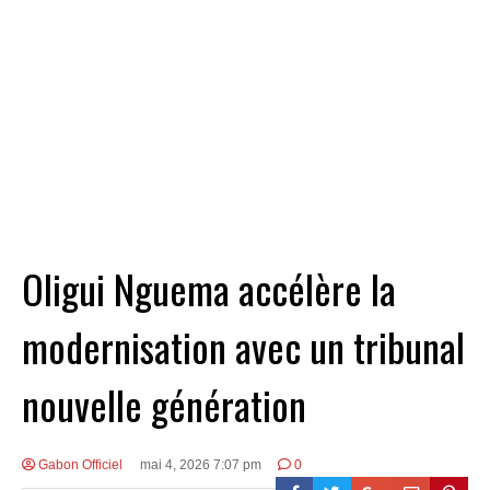
Oligui Nguema accélère la
modernisation avec un tribunal
nouvelle génération
Gabon Officiel
mai 4, 2026 7:07 pm
0