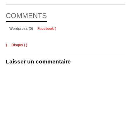
COMMENTS
Wordpress (0)
Facebook (
)
Disqus (
)
Laisser un commentaire