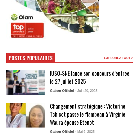
POSTES POPULAIRES
EXPLOREZ TOUT
IUSO‑SNE lance son concours d’entrée
le 27 juillet 2025
Gabon Officiel
- Juin 20, 2025
Changement stratégique : Victorine
Tchicot passe le flambeau à Virginie
Waura épouse Etenot
Gabon Officiel
- Mai 9, 2025