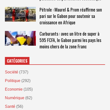
Pétrole : Maurel & Prom réaffirme son
pari sur le Gabon pour soutenir sa
croissance en Afrique
Carburants : avec un litre de super à
595 FCFA, le Gabon parmi les pays les
moins chers de la zone Franc
CATÉGORIES
Société
(737)
Politique
(292)
Economie
(105)
Numérique
(62)
Santé
(56)