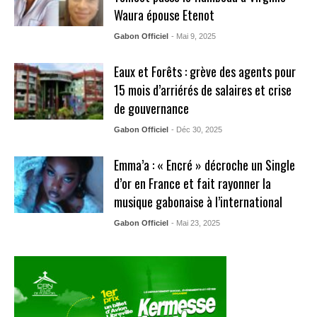
Waura épouse Etenot
Gabon Officiel
- Mai 9, 2025
Eaux et Forêts : grève des agents pour
15 mois d’arriérés de salaires et crise
de gouvernance
Gabon Officiel
- Déc 30, 2025
Emma’a : « Encré » décroche un Single
d’or en France et fait rayonner la
musique gabonaise à l’international
Gabon Officiel
- Mai 23, 2025