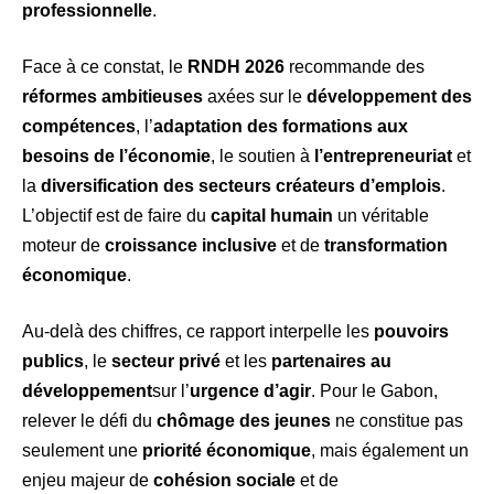
professionnelle
.
Face à ce constat, le
RNDH 2026
recommande des
réformes ambitieuses
axées sur le
développement des
compétences
, l’
adaptation des formations aux
besoins de l’économie
, le soutien à
l’entrepreneuriat
et
la
diversification des secteurs créateurs d’emplois
.
L’objectif est de faire du
capital humain
un véritable
moteur de
croissance inclusive
et de
transformation
économique
.
Au-delà des chiffres, ce rapport interpelle les
pouvoirs
publics
, le
secteur privé
et les
partenaires au
développement
sur l’
urgence d’agir
. Pour le Gabon,
relever le défi du
chômage des jeunes
ne constitue pas
seulement une
priorité économique
, mais également un
enjeu majeur de
cohésion sociale
et de