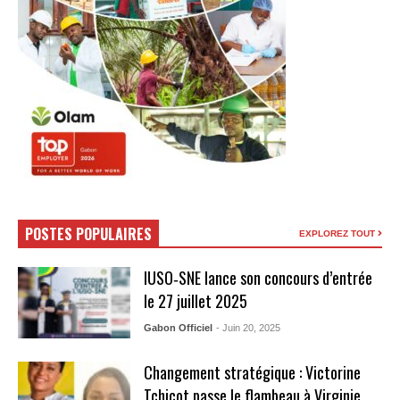
POSTES POPULAIRES
EXPLOREZ TOUT
IUSO‑SNE lance son concours d’entrée
le 27 juillet 2025
Gabon Officiel
- Juin 20, 2025
Changement stratégique : Victorine
Tchicot passe le flambeau à Virginie