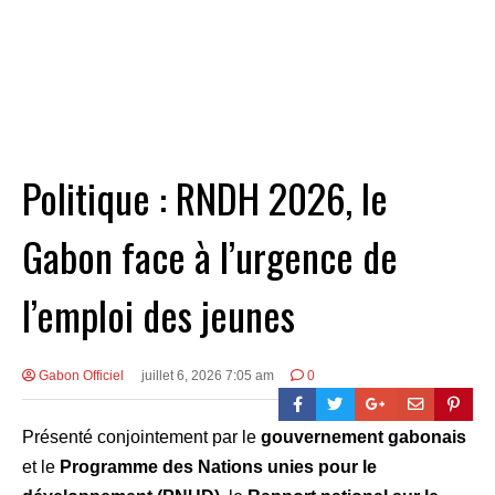
Politique : RNDH 2026, le
Gabon face à l’urgence de
l’emploi des jeunes
Gabon Officiel
juillet 6, 2026 7:05 am
0
Présenté conjointement par le
gouvernement gabonais
et le
Programme des Nations unies pour le