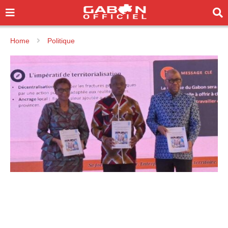
Home
Politique