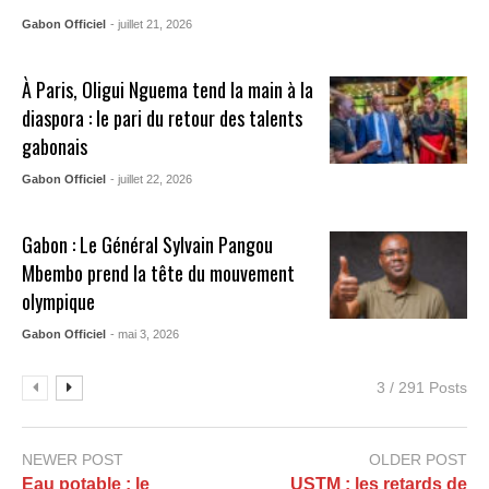
Gabon Officiel
- juillet 21, 2026
À Paris, Oligui Nguema tend la main à la
diaspora : le pari du retour des talents
gabonais
Gabon Officiel
- juillet 22, 2026
Gabon : Le Général Sylvain Pangou
Mbembo prend la tête du mouvement
olympique
Gabon Officiel
- mai 3, 2026
3 / 291 Posts
NEWER POST
OLDER POST
Eau potable : le
USTM : les retards de