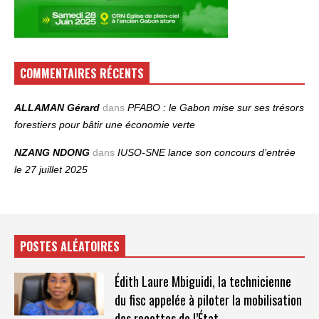
COMMENTAIRES RÉCENTS
ALLAMAN Gérard
dans
PFABO : le Gabon mise sur ses trésors
forestiers pour bâtir une économie verte
NZANG NDONG
dans
IUSO‑SNE lance son concours d’entrée
le 27 juillet 2025
POSTES ALÉATOIRES
Édith Laure Mbiguidi, la technicienne
du fisc appelée à piloter la mobilisation
des recettes de l’État