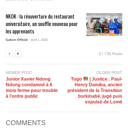
NKOK : la réouverture du restaurant
universitaire, un souffle nouveau pour
les apprenants
Gabon Officiel
- avril 1, 2026
3 / 736 Posts
NEWER POST
OLDER POST
Junior Xavier Ndong
Togo
| Justice : Paul-
Ndong condamné à 6
Henry Damiba, ancien
mois ferme pour trouble
président de la Transition
à l’ordre public
burkinabè, jugé puis
expulsé de Lomé
COMMENTS