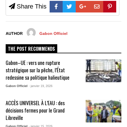
Share This
AUTHOR
Gabon Officiel
THE POST RECOMMENDS
Gabon–UE : vers une rupture
stratégique sur la pêche, l’État
redessine sa politique halieutique
Gabon Officiel
- janvier 19, 2026
ACCÈS UNIVERSEL À L’EAU : des
décisions fermes pour le Grand
Libreville
Gabon Officiel
- janvier 15, 2026