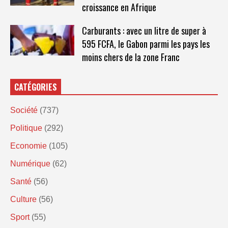
croissance en Afrique
Carburants : avec un litre de super à
595 FCFA, le Gabon parmi les pays les
moins chers de la zone Franc
CATÉGORIES
Société
(737)
Politique
(292)
Economie
(105)
Numérique
(62)
Santé
(56)
Culture
(56)
Sport
(55)