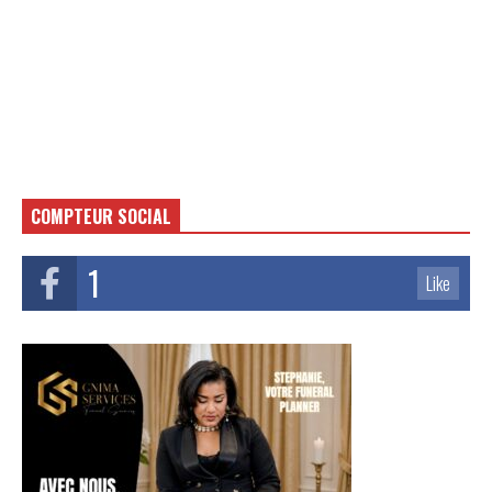
COMPTEUR SOCIAL
1
Like