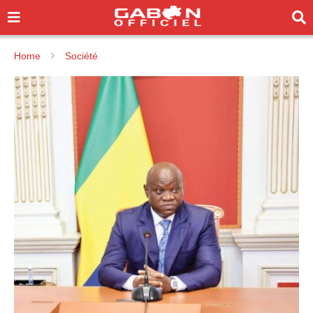
Home
Société