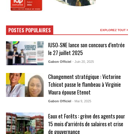
POSTES POPULAIRES
EXPLOREZ TOUT
IUSO‑SNE lance son concours d’entrée
le 27 juillet 2025
Gabon Officiel
- Juin 20, 2025
Changement stratégique : Victorine
Tchicot passe le flambeau à Virginie
Waura épouse Etenot
Gabon Officiel
- Mai 9, 2025
Eaux et Forêts : grève des agents pour
15 mois d’arriérés de salaires et crise
de gouvernance