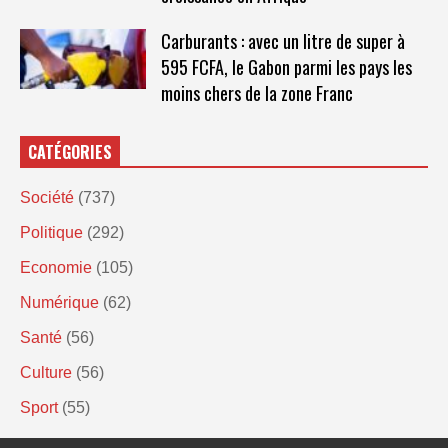
Carburants : avec un litre de super à
595 FCFA, le Gabon parmi les pays les
moins chers de la zone Franc
CATÉGORIES
Société
(737)
Politique
(292)
Economie
(105)
Numérique
(62)
Santé
(56)
Culture
(56)
Sport
(55)