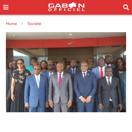
Home
Société