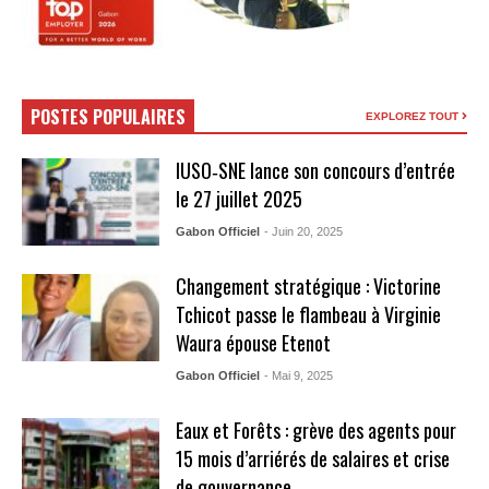
POSTES POPULAIRES
EXPLOREZ TOUT
IUSO‑SNE lance son concours d’entrée
le 27 juillet 2025
Gabon Officiel
- Juin 20, 2025
Changement stratégique : Victorine
Tchicot passe le flambeau à Virginie
Waura épouse Etenot
Gabon Officiel
- Mai 9, 2025
Eaux et Forêts : grève des agents pour
15 mois d’arriérés de salaires et crise
de gouvernance