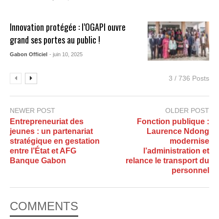
Innovation protégée : l’OGAPI ouvre
grand ses portes au public !
Gabon Officiel
- juin 10, 2025
3 / 736 Posts
NEWER POST
OLDER POST
Entrepreneuriat des
Fonction publique :
jeunes : un partenariat
Laurence Ndong
stratégique en gestation
modernise
entre l’État et AFG
l’administration et
Banque Gabon
relance le transport du
personnel
COMMENTS