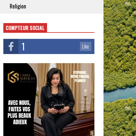
Religion
COMPTEUR SOCIAL
1
Like