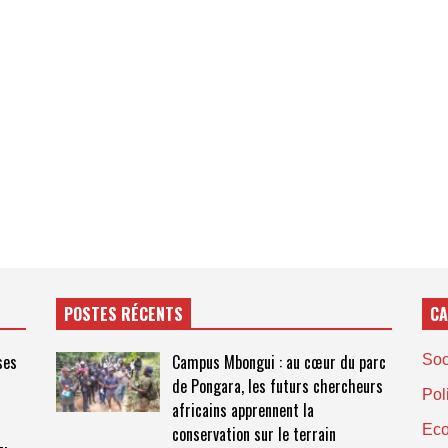
POSTES RÉCENTS
CA
ses
Campus Mbongui : au cœur du parc
Soc
de Pongara, les futurs chercheurs
Pol
africains apprennent la
Ec
conservation sur le terrain