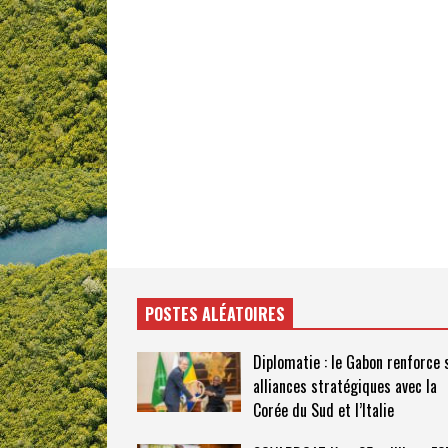
POSTES ALÉATOIRES
Diplomatie : le Gabon renforce 
alliances stratégiques avec la
Corée du Sud et l’Italie