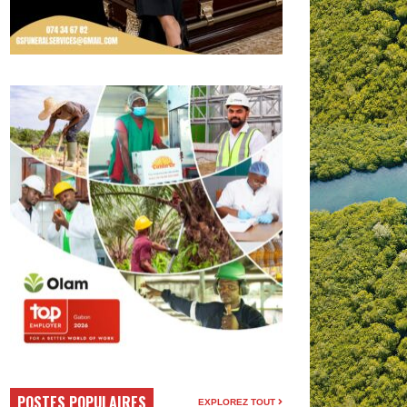
POSTES POPULAIRES
EXPLOREZ TOUT