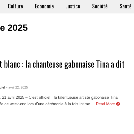
Culture
Economie
Justice
Société
Santé
le 2025
 blanc : la chanteuse gabonaise Tina a dit
ciel
- avril 22, 2025
, 21 avril 2025 – C’est officiel : la talentueuse artiste gabonaise Tina
ée ce week-end lors d’une cérémonie à la fois intime ...
Read More