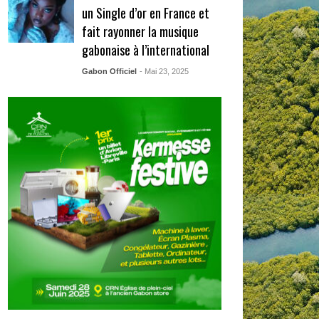
un Single d’or en France et
fait rayonner la musique
gabonaise à l’international
Gabon Officiel
- Mai 23, 2025