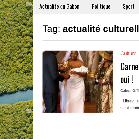
Actualité du Gabon
Politique
Sport
Tag:
actualité culturel
Culture
Carnet
oui !
Gabon Offi
Libreville
s’est mari