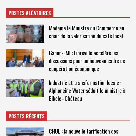
POSTES ALÉATOIRES
Madame le Ministre du Commerce au
cœur de la valorisation du café local
Gabon-FMI : Libreville accélère les
discussions pour un nouveau cadre de
coopération économique
Industrie et transformation locale :
Alphoncine Water séduit le ministre à
Bikele–Château
POSTES RÉCENTS
CHUL : la nouvelle tarification des