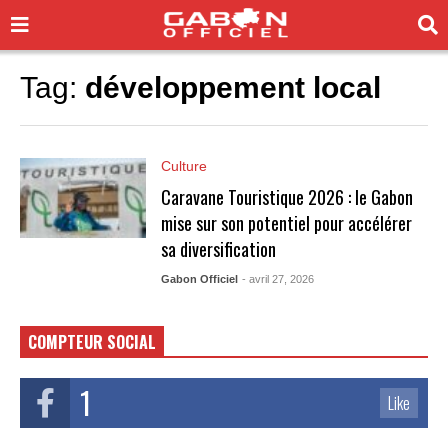
Tag:
développement local
Culture
Caravane Touristique 2026 : le Gabon
mise sur son potentiel pour accélérer
sa diversification
Gabon Officiel
- avril 27, 2026
COMPTEUR SOCIAL
1
Like