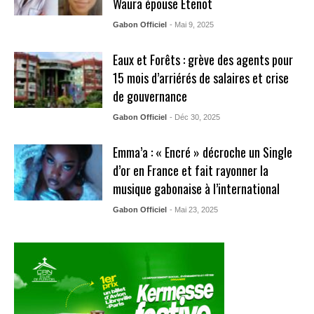
Waura épouse Etenot
Gabon Officiel
- Mai 9, 2025
Eaux et Forêts : grève des agents pour
15 mois d’arriérés de salaires et crise
de gouvernance
Gabon Officiel
- Déc 30, 2025
Emma’a : « Encré » décroche un Single
d’or en France et fait rayonner la
musique gabonaise à l’international
Gabon Officiel
- Mai 23, 2025