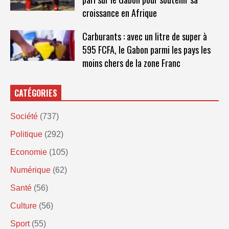
croissance en Afrique
Carburants : avec un litre de super à
595 FCFA, le Gabon parmi les pays les
moins chers de la zone Franc
CATÉGORIES
Société
(737)
Politique
(292)
Economie
(105)
Numérique
(62)
Santé
(56)
Culture
(56)
Sport
(55)