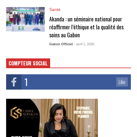
Santé
Akanda : un séminaire national pour
réaffirmer l’éthique et la qualité des
soins au Gabon
Gabon Officiel
- avril 1, 2026
COMPTEUR SOCIAL
1
Like