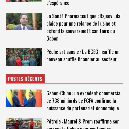
d’espérance
La Santé Pharmaceutique : Rajeev Lila
plaide pour une relance de l’usine et
défend la souveraineté sanitaire du
Gabon
Pêche artisanale : La BCEG insuffle un
nouveau souffle financier au secteur
POSTES RÉCENTS
Gabon-Chine : un excédent commercial
de 738 milliards de FCFA confirme la
puissance du partenariat économique
Pétrole : Maurel & Prom réaffirme son
pari sur le Gabon pour soutenir sa