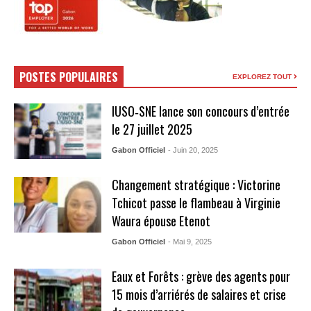
POSTES POPULAIRES
EXPLOREZ TOUT
IUSO‑SNE lance son concours d’entrée
le 27 juillet 2025
Gabon Officiel
- Juin 20, 2025
Changement stratégique : Victorine
Tchicot passe le flambeau à Virginie
Waura épouse Etenot
Gabon Officiel
- Mai 9, 2025
Eaux et Forêts : grève des agents pour
15 mois d’arriérés de salaires et crise