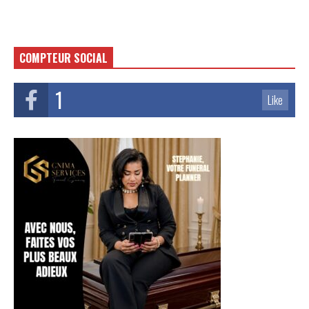
COMPTEUR SOCIAL
1
Like