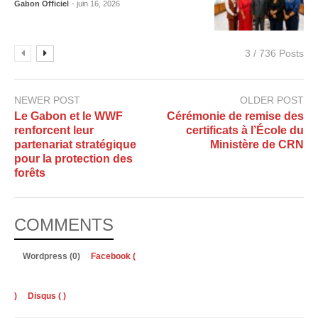
Gabon Officiel
- juin 16, 2026
3 / 736 Posts
NEWER POST
OLDER POST
Le Gabon et le WWF
Cérémonie de remise des
renforcent leur
certificats à l’École du
partenariat stratégique
Ministère de CRN
pour la protection des
forêts
COMMENTS
Wordpress (0)
Facebook (
)
Disqus (
)