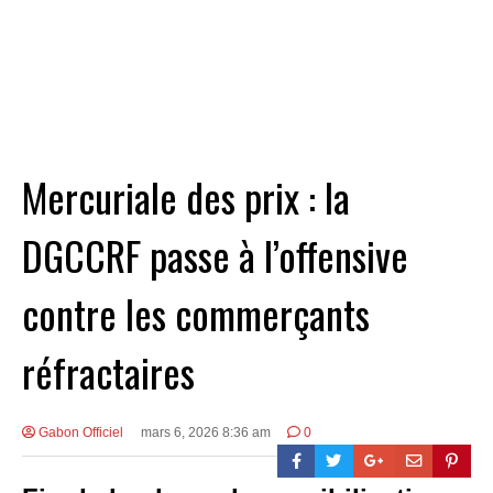
Mercuriale des prix : la
DGCCRF passe à l’offensive
contre les commerçants
réfractaires
Gabon Officiel
mars 6, 2026 8:36 am
0