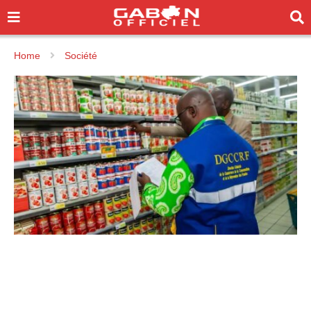
Home
Société