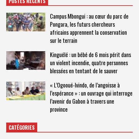
POSTES RÉCENTS
Campus Mbongui : au cœur du parc de
Pongara, les futurs chercheurs
africains apprennent la conservation
sur le terrain
Kinguélé : un bébé de 6 mois périt dans
un violent incendie, quatre personnes
blessées en tentant de le sauver
« L’Ogooué-Ivindo, de l’angoisse à
l’espérance » : un ouvrage qui interroge
l’avenir du Gabon à travers une
province
CATÉGORIES