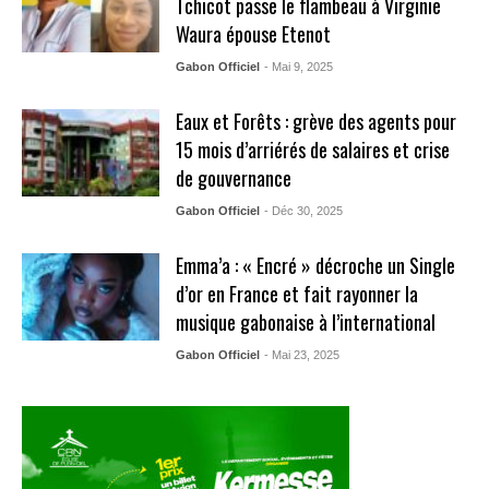
Tchicot passe le flambeau à Virginie
Waura épouse Etenot
Gabon Officiel
- Mai 9, 2025
Eaux et Forêts : grève des agents pour
15 mois d’arriérés de salaires et crise
de gouvernance
Gabon Officiel
- Déc 30, 2025
Emma’a : « Encré » décroche un Single
d’or en France et fait rayonner la
musique gabonaise à l’international
Gabon Officiel
- Mai 23, 2025