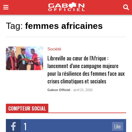
Tag:
femmes africaines
Société
Libreville au cœur de l’Afrique :
lancement d’une campagne majeure
pour la résilience des femmes face aux
crises climatiques et sociales
Gabon Officiel
- avril 21, 2026
COMPTEUR SOCIAL
1
Like