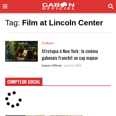
Tag:
Film at Lincoln Center
Culture
Afrotopia à New York : le cinéma
gabonais franchit un cap majeur
Gabon Officiel
- avril 14, 2026
COMPTEUR SOCIAL