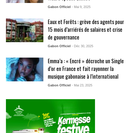
Gabon Officiel
- Mai 9, 2025
Eaux et Forêts : grève des agents pour
15 mois d’arriérés de salaires et crise
de gouvernance
Gabon Officiel
- Déc 30, 2025
Emma’a : « Encré » décroche un Single
d’or en France et fait rayonner la
musique gabonaise à l’international
Gabon Officiel
- Mai 23, 2025