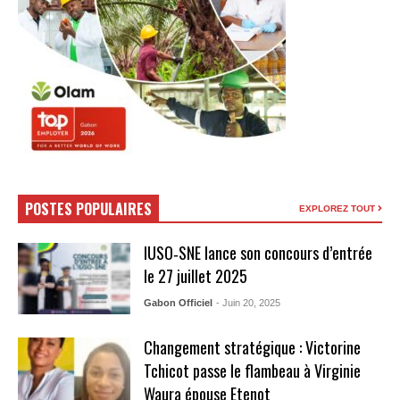
POSTES POPULAIRES
EXPLOREZ TOUT
IUSO‑SNE lance son concours d’entrée
le 27 juillet 2025
Gabon Officiel
- Juin 20, 2025
Changement stratégique : Victorine
Tchicot passe le flambeau à Virginie
Waura épouse Etenot