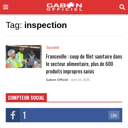
Tag:
inspection
Société
Franceville : coup de filet sanitaire dans
le secteur alimentaire, plus de 600
produits impropres saisis
Gabon Officiel
- avril 16, 2026
COMPTEUR SOCIAL
1
Like