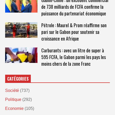
Gabon-Chine : un excédent commercial
de 738 milliards de FCFA confirme la
puissance du partenariat économique
Pétrole : Maurel & Prom réaffirme son
pari sur le Gabon pour soutenir sa
croissance en Afrique
Carburants : avec un litre de super à
595 FCFA, le Gabon parmi les pays les
moins chers de la zone Franc
CATÉGORIES
Société
(737)
Politique
(292)
Economie
(105)