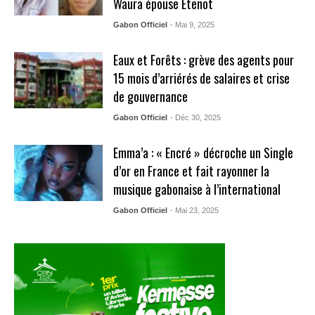
Waura épouse Etenot
Gabon Officiel
- Mai 9, 2025
Eaux et Forêts : grève des agents pour
15 mois d’arriérés de salaires et crise
de gouvernance
Gabon Officiel
- Déc 30, 2025
Emma’a : « Encré » décroche un Single
d’or en France et fait rayonner la
musique gabonaise à l’international
Gabon Officiel
- Mai 23, 2025