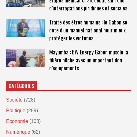
stages médicaux fait débat sur fond
d’interrogations juridiques et sociales
Traite des êtres humains : le Gabon se
dote d’un manuel national pour mieux
protéger les victimes
Mayumba : BW Energy Gabon muscle la
filière pêche avec un important don
d’équipements
CATÉGORIES
Société
(728)
Politique
(289)
Economie
(103)
Numérique
(62)