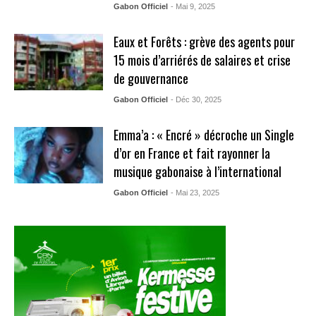
Gabon Officiel
- Mai 9, 2025
Eaux et Forêts : grève des agents pour
15 mois d’arriérés de salaires et crise
de gouvernance
Gabon Officiel
- Déc 30, 2025
Emma’a : « Encré » décroche un Single
d’or en France et fait rayonner la
musique gabonaise à l’international
Gabon Officiel
- Mai 23, 2025