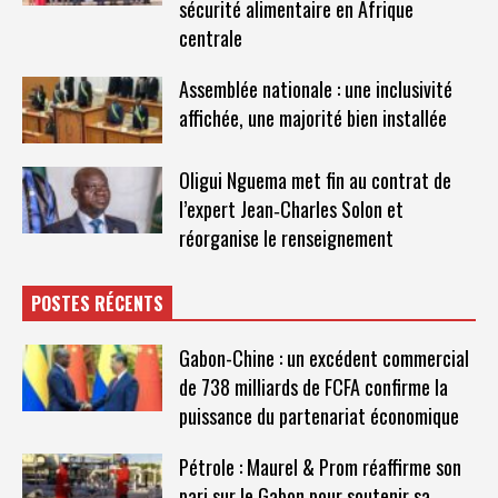
sécurité alimentaire en Afrique
centrale
Assemblée nationale : une inclusivité
affichée, une majorité bien installée
Oligui Nguema met fin au contrat de
l’expert Jean‑Charles Solon et
réorganise le renseignement
POSTES RÉCENTS
Gabon-Chine : un excédent commercial
de 738 milliards de FCFA confirme la
puissance du partenariat économique
Pétrole : Maurel & Prom réaffirme son
pari sur le Gabon pour soutenir sa