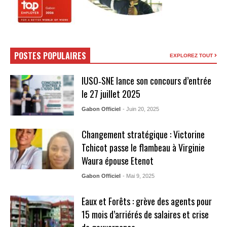
POSTES POPULAIRES
EXPLOREZ TOUT
IUSO‑SNE lance son concours d’entrée
le 27 juillet 2025
Gabon Officiel
- Juin 20, 2025
Changement stratégique : Victorine
Tchicot passe le flambeau à Virginie
Waura épouse Etenot
Gabon Officiel
- Mai 9, 2025
Eaux et Forêts : grève des agents pour
15 mois d’arriérés de salaires et crise