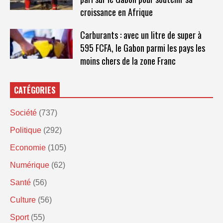
croissance en Afrique
Carburants : avec un litre de super à
595 FCFA, le Gabon parmi les pays les
moins chers de la zone Franc
CATÉGORIES
Société
(737)
Politique
(292)
Economie
(105)
Numérique
(62)
Santé
(56)
Culture
(56)
Sport
(55)