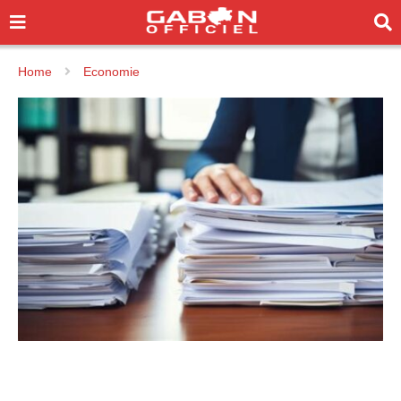
Home
Economie