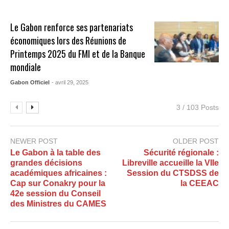
Le Gabon renforce ses partenariats
économiques lors des Réunions de
Printemps 2025 du FMI et de la Banque
mondiale​
Gabon Officiel
- avril 29, 2025
3 / 103 Posts
NEWER POST
OLDER POST
Le Gabon à la table des
Sécurité régionale :
grandes décisions
Libreville accueille la VIIe
académiques africaines :
Session du CTSDSS de
Cap sur Conakry pour la
la CEEAC
42e session du Conseil
des Ministres du CAMES