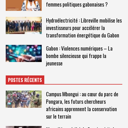
femmes politiques gabonaises ?
Hydroélectricité : Libreville mobilise les
investisseurs pour accélérer la
transformation énergétique du Gabon
Gabon : Violences numériques – La
bombe silencieuse qui frappe la
jeunesse
POSTES RÉCENTS
Campus Mbongui : au cœur du parc de
Pongara, les futurs chercheurs
africains apprennent la conservation
sur le terrain