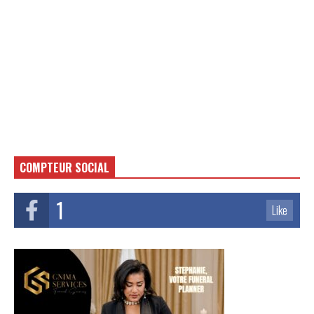
COMPTEUR SOCIAL
1
Like