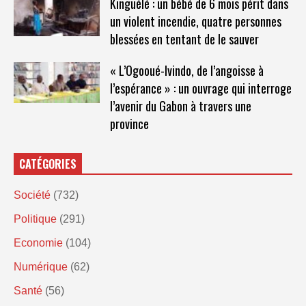
Kinguélé : un bébé de 6 mois périt dans
un violent incendie, quatre personnes
blessées en tentant de le sauver
« L’Ogooué-Ivindo, de l’angoisse à
l’espérance » : un ouvrage qui interroge
l’avenir du Gabon à travers une
province
CATÉGORIES
Société
(732)
Politique
(291)
Economie
(104)
Numérique
(62)
Santé
(56)