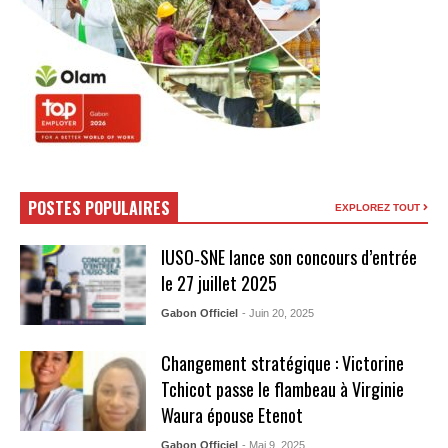
POSTES POPULAIRES
EXPLOREZ TOUT
IUSO‑SNE lance son concours d’entrée
le 27 juillet 2025
Gabon Officiel
- Juin 20, 2025
Changement stratégique : Victorine
Tchicot passe le flambeau à Virginie
Waura épouse Etenot
Gabon Officiel
- Mai 9, 2025