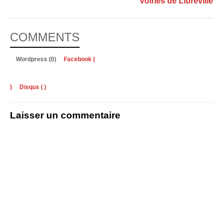
voiries de Libreville
COMMENTS
Wordpress (0)
Facebook (
)
Disqus (
)
Laisser un commentaire