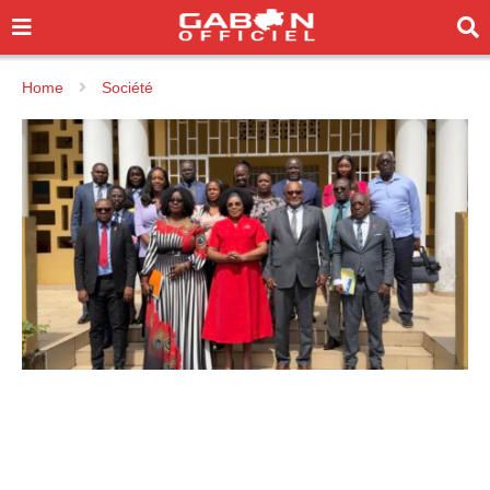
Home
Société