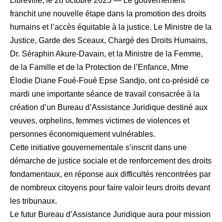
Libreville, le 28 octobre 2025 — Le gouvernement
franchit une nouvelle étape dans la promotion des droits
humains et l’accès équitable à la justice. Le Ministre de la
Justice, Garde des Sceaux, Chargé des Droits Humains,
Dr. Séraphin Akure-Davain, et la Ministre de la Femme,
de la Famille et de la Protection de l’Enfance, Mme
Élodie Diane Foué-Foué Epse Sandjo, ont co-présidé ce
mardi une importante séance de travail consacrée à la
création d’un Bureau d’Assistance Juridique destiné aux
veuves, orphelins, femmes victimes de violences et
personnes économiquement vulnérables.
Cette initiative gouvernementale s’inscrit dans une
démarche de justice sociale et de renforcement des droits
fondamentaux, en réponse aux difficultés rencontrées par
de nombreux citoyens pour faire valoir leurs droits devant
les tribunaux.
Le futur Bureau d’Assistance Juridique aura pour mission