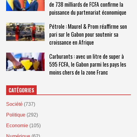
de 738 milliards de FCFA confirme la
puissance du partenariat économique
Pétrole : Maurel & Prom réaffirme son
pari sur le Gabon pour soutenir sa
croissance en Afrique
Carburants : avec un litre de super à
595 FCFA, le Gabon parmi les pays les
moins chers de la zone Franc
CATÉGORIES
Société
(737)
Politique
(292)
Economie
(105)
Numérique
(62)