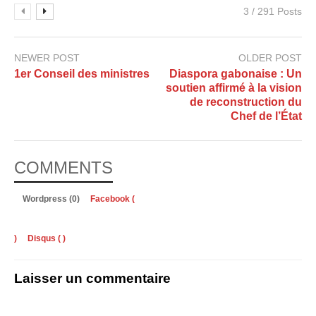
3 / 291 Posts
NEWER POST
OLDER POST
1er Conseil des ministres
Diaspora gabonaise : Un
soutien affirmé à la vision
de reconstruction du
Chef de l’État
COMMENTS
Wordpress (0)
Facebook (
)
Disqus (
)
Laisser un commentaire