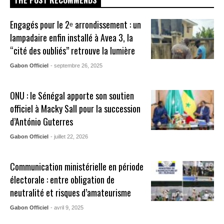
THE POST RECOMMENDS
Engagés pour le 2ᵉ arrondissement : un
lampadaire enfin installé à Avea 3, la
“cité des oubliés” retrouve la lumière
Gabon Officiel
- septembre 26, 2025
ONU : le Sénégal apporte son soutien
officiel à Macky Sall pour la succession
d’António Guterres
Gabon Officiel
- juillet 22, 2026
Communication ministérielle en période
électorale : entre obligation de
neutralité et risques d’amateurisme
Gabon Officiel
- avril 9, 2025