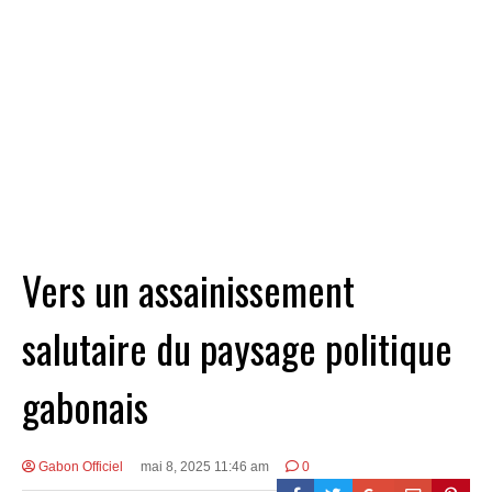
Vers un assainissement
salutaire du paysage politique
gabonais
Gabon Officiel
mai 8, 2025 11:46 am
0