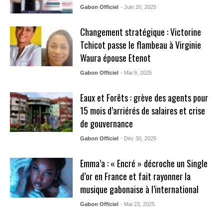
Gabon Officiel
- Juin 20, 2025
Changement stratégique : Victorine
Tchicot passe le flambeau à Virginie
Waura épouse Etenot
Gabon Officiel
- Mai 9, 2025
Eaux et Forêts : grève des agents pour
15 mois d’arriérés de salaires et crise
de gouvernance
Gabon Officiel
- Déc 30, 2025
Emma’a : « Encré » décroche un Single
d’or en France et fait rayonner la
musique gabonaise à l’international
Gabon Officiel
- Mai 23, 2025