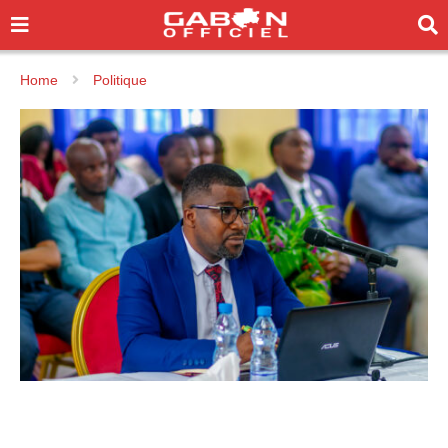
Home
Politique