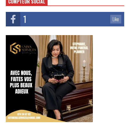
COMPTEUR SOCIAL
1
Like