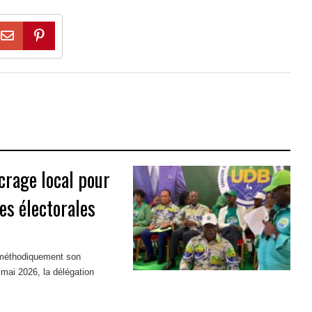
crage local pour
es électorales
 méthodiquement son
 mai 2026, la délégation