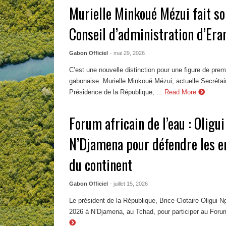
Murielle Minkoué Mézui fait so
Conseil d’administration d’Er
Gabon Officiel
- mai 29, 2026
C’est une nouvelle distinction pour une figure de premi
gabonaise. Murielle Minkoué Mézui, actuelle Secrétai
Présidence de la République, ...
Read More
Forum africain de l’eau : Olig
N’Djamena pour défendre les e
du continent
Gabon Officiel
- juillet 15, 2026
Le président de la République, Brice Clotaire Oligui Ng
2026 à N’Djamena, au Tchad, pour participer au Forum 