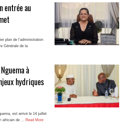
n entrée au
amet
er plan de l’administration
re Générale de la
ui Nguema à
njeux hydriques
uema, est arrivé le 14 juillet
africain de ...
Read More