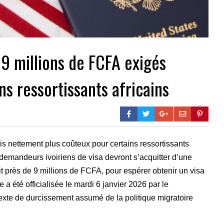
 9 millions de FCFA exigés
s ressortissants africains
 nettement plus coûteux pour certains ressortissants
 demandeurs ivoiriens de visa devront s’acquitter d’une
it près de 9 millions de FCFA, pour espérer obtenir un visa
e a été officialisée le mardi 6 janvier 2026 par le
exte de durcissement assumé de la politique migratoire