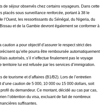
ts de séjour observés chez certains voyageurs. Dans cette
ys placés sous surveillance renforcée, portant à 38 le
e l’Ouest, les ressortissants du Sénégal, du Nigeria, du
-Bissau et de la Gambie devront également se conformer à
caution a pour objectif d’assurer le respect strict des
 précisent qu’elle pourra être remboursée automatiquement
délais autorisés, s’il n’effectue finalement pas le voyage
le territoire lui est refusée par les services d’immigration.
de tourisme et d’affaires (B1/B2). Lors de l’entretien
nt d’une caution de 5 000, 10 000 ou 15 000 dollars, soit
e profil du demandeur. Ce montant, décidé au cas par cas,
n rien l’obtention du visa, excluant de fait de nombreux
nancières suffisantes.