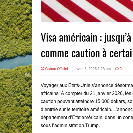
Visa américain : jusqu’à
comme caution à certain
Gabon Officiel
janvier 8, 2026 1:28 pm
0
Voyager aux États-Unis s’annonce désormais
africains. À compter du 21 janvier 2026, les
caution pouvant atteindre 15 000 dollars, so
d’entrée sur le territoire américain. L’annonc
département d’État américain, dans un cont
sous l’administration Trump.