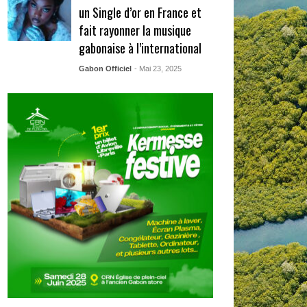
un Single d’or en France et
fait rayonner la musique
gabonaise à l’international
Gabon Officiel
- Mai 23, 2025