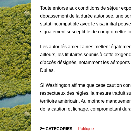
Toute entorse aux conditions de séjour expos
dépassement de la durée autorisée, une sor
statut incompatible avec le visa initial peu
signalement susceptible de compromettre to
Les autorités américaines mettent également 
ailleurs, les titulaires soumis à cette exigen
d’accès désignés, notamment les aéroports
Dulles.
Si Washington affirme que cette caution co
respectueux des règles, la mesure traduit s
territoire américain. Au moindre manquement
de la caution et fichage, compromettant dur
Politique
CATEGORIES