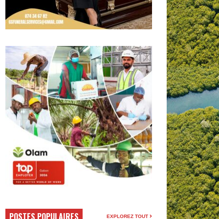
POSTES POPULAIRES
EXPLOREZ TOUT