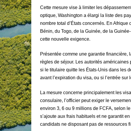
Cette mesure vise à limiter les dépassemen
optique, Washington a élargi la liste des pa
nombre total d’États concernés. En Afrique d
Bénin, du Togo, de la Guinée, de la Guinée
cette nouvelle exigence.
Présentée comme une garantie financière, la 
règles de séjour. Les autorités américaines
si le titulaire quitte les États-Unis dans les 
avant l’expiration du visa, ou si l’entrée sur 
La mesure concerne principalement les visas 
consulaire, l’officier peut exiger le verseme
environ 3, 6 ou 9 millions de FCFA, selon l
s’ajoute aux frais habituels et ne garantit e
candidats ne disposant pas de ressources fi