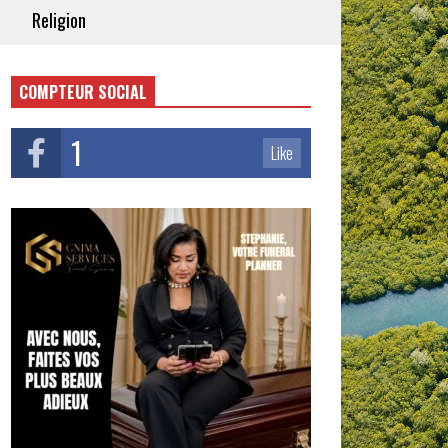
Religion
COMPTEUR SOCIAL
1
Like