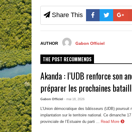
Share This
AUTHOR
Gabon Officiel
THE POST RECOMMENDS
Akanda : l’UDB renforce son an
préparer les prochaines bataill
Gabon Officiel
- mai 18, 2026
L’Union démocratique des bâtisseurs (UDB) poursuit
implantation sur le territoire national. Ce dimanche 17
provinciale de l’Estuaire du parti ...
Read More