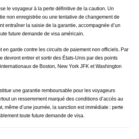
e le voyageur à la perte définitive de la caution. Un
tie non enregistrée ou une tentative de changement de
vent entraîner la saisie de la garantie, accompagnée d’un
ute future demande de visa américain.
en garde contre les circuits de paiement non officiels. Par
ce devront entrer et sortir des États-Unis par des points
 internationaux de Boston, New York JFK et Washington
nstitue une garantie remboursable pour les voyageurs
urtout un resserrement marqué des conditions d’accès au
, même d’une journée, la sanction est immédiate : perte
ablement toute future demande de visa.