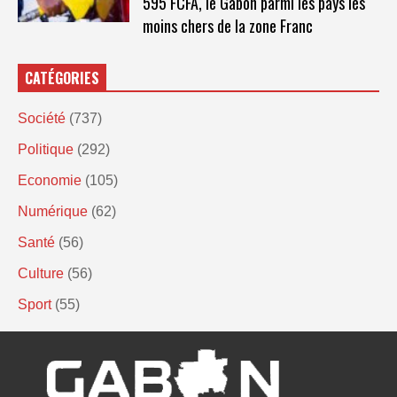
595 FCFA, le Gabon parmi les pays les
moins chers de la zone Franc
CATÉGORIES
Société
(737)
Politique
(292)
Economie
(105)
Numérique
(62)
Santé
(56)
Culture
(56)
Sport
(55)