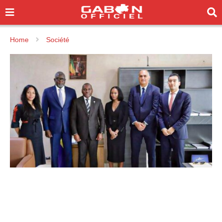
Home
Société