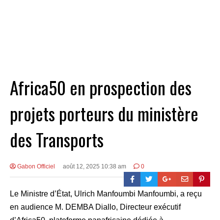
Africa50 en prospection des
projets porteurs du ministère
des Transports
Gabon Officiel
août 12, 2025 10:38 am
0
Le Ministre d’État, Ulrich Manfoumbi Manfoumbi, a reçu
en audience M. DEMBA Diallo, Directeur exécutif