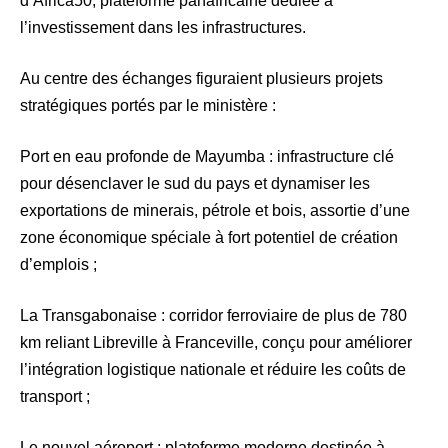
d’Africa50, plateforme panafricaine dédiée à
l’investissement dans les infrastructures.
Au centre des échanges figuraient plusieurs projets
stratégiques portés par le ministère :
Port en eau profonde de Mayumba : infrastructure clé
pour désenclaver le sud du pays et dynamiser les
exportations de minerais, pétrole et bois, assortie d’une
zone économique spéciale à fort potentiel de création
d’emplois ;
La Transgabonaise : corridor ferroviaire de plus de 780
km reliant Libreville à Franceville, conçu pour améliorer
l’intégration logistique nationale et réduire les coûts de
transport ;
Le nouvel aéroport : plateforme moderne destinée à