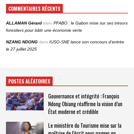
COMMENTAIRES RÉCENTS
ALLAMAN Gérard
dans
PFABO : le Gabon mise sur ses trésors
forestiers pour bâtir une économie verte
NZANG NDONG
dans
IUSO‑SNE lance son concours d’entrée
le 27 juillet 2025
POSTES ALÉATOIRES
Gouvernance et intégrité : François
Ndong Obiang réaffirme la vision d’un
État moderne et crédible
Le ministère du Tourisme mise sur la
maîtrise de l’écrit pour gagner en