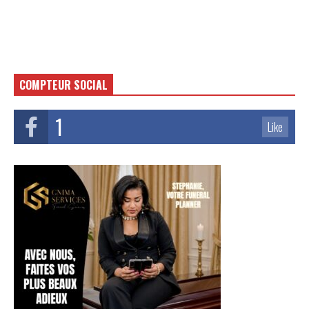
COMPTEUR SOCIAL
1
Like