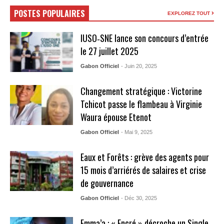
POSTES POPULAIRES
EXPLOREZ TOUT
IUSO‑SNE lance son concours d’entrée
le 27 juillet 2025
Gabon Officiel
- Juin 20, 2025
Changement stratégique : Victorine
Tchicot passe le flambeau à Virginie
Waura épouse Etenot
Gabon Officiel
- Mai 9, 2025
Eaux et Forêts : grève des agents pour
15 mois d’arriérés de salaires et crise
de gouvernance
Gabon Officiel
- Déc 30, 2025
Emma’a : « Encré » décroche un Single