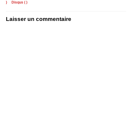
)
Disqus (
)
Laisser un commentaire