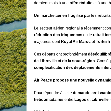
derniers mois à une
offre réduite
et à une
h
Un marché aérien fragilisé par les retra
Le secteur aérien régional a récemment co
réduction des fréquences
ou le
retrait te
majeures, dont
Royal Air Maroc
et
Turkish 
Ces départs ont profondément
déséquilibr
de Libreville et de la sous-région
. Conséq
complexification des déplacements intera
Air Peace propose une nouvelle dynamiq
Pour répondre à cette
demande croissant
hebdomadaires
entre
Lagos
et
Libreville
,