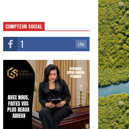
COMPTEUR SOCIAL
1
Like