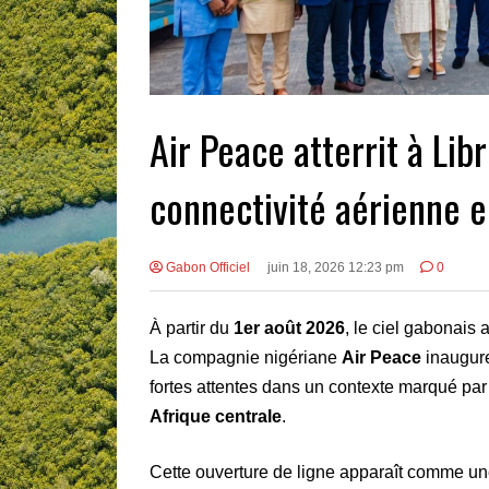
Air Peace atterrit à Libr
connectivité aérienne e
Gabon Officiel
juin 18, 2026 12:23 pm
0
À partir du
1er août 2026
, le ciel gabonais 
La compagnie nigériane
Air Peace
inaugure
fortes attentes dans un contexte marqué pa
Afrique centrale
.
Cette ouverture de ligne apparaît comme u