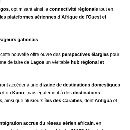
:
agos
, optimisant ainsi la
connectivité régionale
tout en
les plateformes aériennes d’Afrique de l’Ouest et
oyageurs gabonais
 cette nouvelle offre ouvre des
perspectives élargies
pour
ne de faire de
Lagos
un véritable
hub régional et
rront accéder à une
dizaine de destinations domestiques
urt
ou
Kano
, mais également à des
destinations
k
, ainsi que plusieurs
îles des Caraïbes
, dont
Antigua
et
intégration accrue du réseau aérien africain
, en