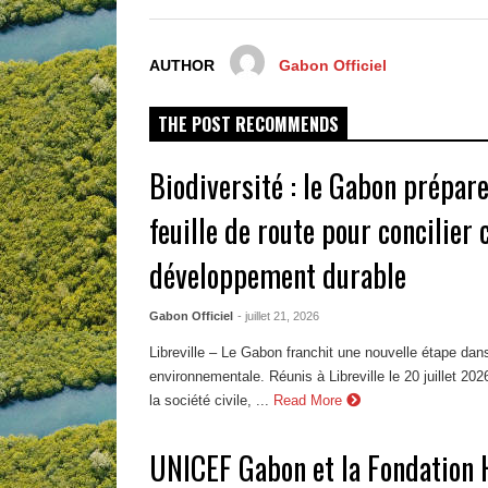
AUTHOR
Gabon Officiel
THE POST RECOMMENDS
Biodiversité : le Gabon prépare
feuille de route pour concilier 
développement durable
Gabon Officiel
- juillet 21, 2026
Libreville – Le Gabon franchit une nouvelle étape dans
environnementale. Réunis à Libreville le 20 juillet 20
la société civile, ...
Read More
UNICEF Gabon et la Fondation 