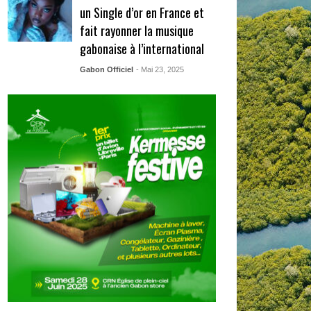
un Single d’or en France et
fait rayonner la musique
gabonaise à l’international
Gabon Officiel
- Mai 23, 2025