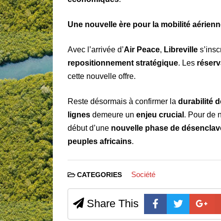
Une nouvelle ère pour la mobilité aérienn
Avec l’arrivée d’
Air Peace
,
Libreville
s’insc
repositionnement stratégique
. Les
réserv
cette nouvelle offre.
Reste désormais à confirmer la
durabilité d
lignes
demeure un
enjeu crucial
. Pour de 
début d’une
nouvelle phase de désencla
peuples africains
.
Société
CATEGORIES
Share This