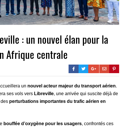
eville : un nouvel élan pour la
n Afrique centrale
accueillera un
nouvel acteur majeur du transport aérien
.
ra ses vols vers
Libreville
, une arrivée qui suscite déjà de
r des
perturbations importantes du trafic aérien en
ne
bouffée d’oxygène pour les usagers
, confrontés ces