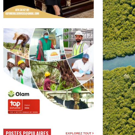
POSTES POPULAIRES
EXPLOREZ TOUT