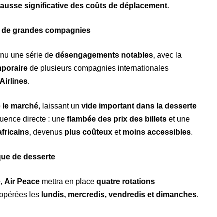
ausse significative des coûts de déplacement
.
its de grandes compagnies
nnu une série de
désengagements notables
, avec la
mporaire
de plusieurs compagnies internationales
Airlines
.
é le marché
, laissant un
vide important dans la desserte
uence directe : une
flambée des prix des billets
et une
fricains
, devenus
plus coûteux
et
moins accessibles
.
ue de desserte
e
,
Air Peace
mettra en place
quatre rotations
 opérées les
lundis, mercredis, vendredis et dimanches
.