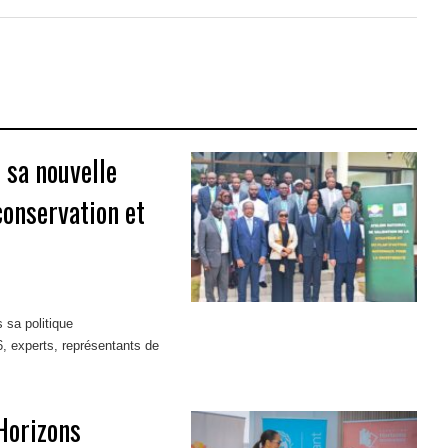
 sa nouvelle
conservation et
 sa politique
26, experts, représentants de
Horizons