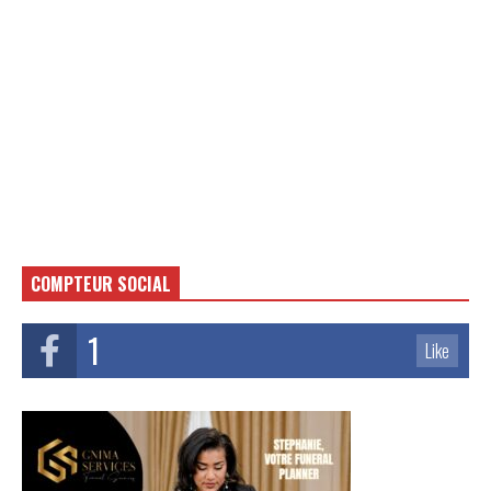
COMPTEUR SOCIAL
1
Like