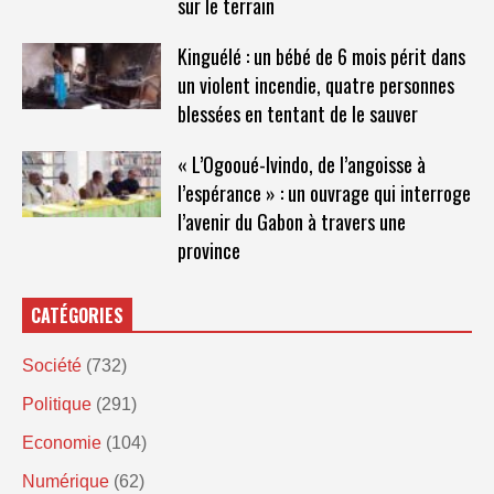
sur le terrain
Kinguélé : un bébé de 6 mois périt dans
un violent incendie, quatre personnes
blessées en tentant de le sauver
« L’Ogooué-Ivindo, de l’angoisse à
l’espérance » : un ouvrage qui interroge
l’avenir du Gabon à travers une
province
CATÉGORIES
Société
(732)
Politique
(291)
Economie
(104)
Numérique
(62)