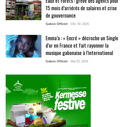
Eaux et Forêts : grève des agents pour
15 mois d’arriérés de salaires et crise
de gouvernance
Gabon Officiel
- Déc 30, 2025
Emma’a : « Encré » décroche un Single
d’or en France et fait rayonner la
musique gabonaise à l’international
Gabon Officiel
- Mai 23, 2025