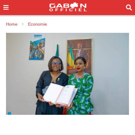
Home
Economie