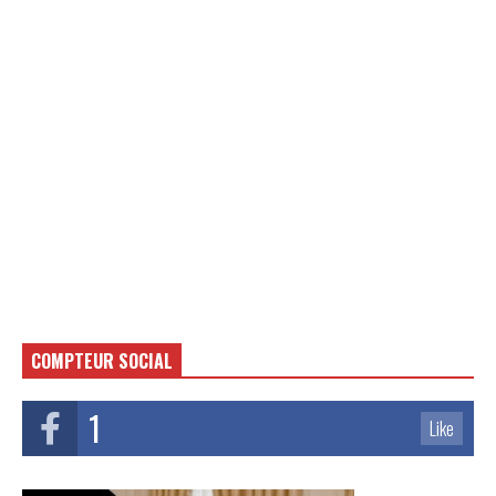
COMPTEUR SOCIAL
1
Like