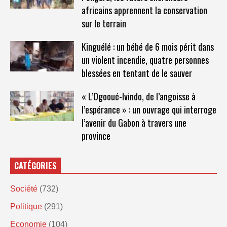
africains apprennent la conservation
sur le terrain
Kinguélé : un bébé de 6 mois périt dans
un violent incendie, quatre personnes
blessées en tentant de le sauver
« L’Ogooué-Ivindo, de l’angoisse à
l’espérance » : un ouvrage qui interroge
l’avenir du Gabon à travers une
province
CATÉGORIES
Société
(732)
Politique
(291)
Economie
(104)