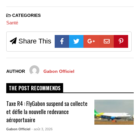
CATEGORIES
Santé
Share This
AUTHOR
Gabon Officiel
THE POST RECOMMENDS
Taxe R4 : FlyGabon suspend sa collecte
et défie la nouvelle redevance
aéroportuaire
Gabon Officiel
- août 3, 2026