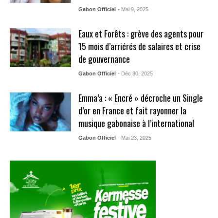
Gabon Officiel
- Mai 9, 2025
Eaux et Forêts : grève des agents pour
15 mois d’arriérés de salaires et crise
de gouvernance
Gabon Officiel
- Déc 30, 2025
Emma’a : « Encré » décroche un Single
d’or en France et fait rayonner la
musique gabonaise à l’international
Gabon Officiel
- Mai 23, 2025