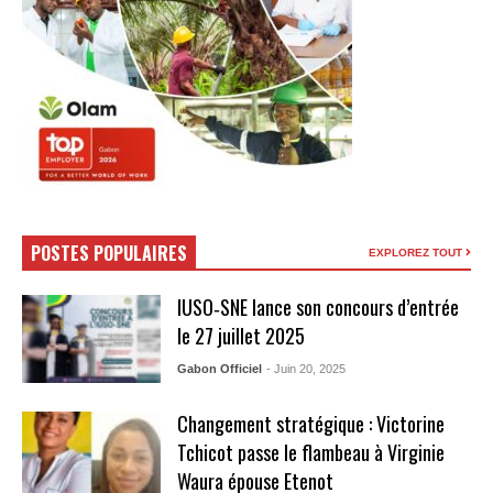
POSTES POPULAIRES
EXPLOREZ TOUT
IUSO‑SNE lance son concours d’entrée
le 27 juillet 2025
Gabon Officiel
- Juin 20, 2025
Changement stratégique : Victorine
Tchicot passe le flambeau à Virginie
Waura épouse Etenot