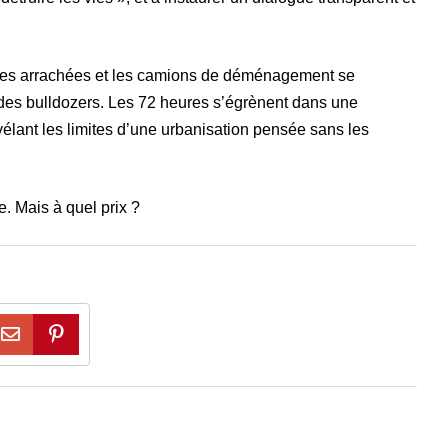
tures arrachées et les camions de déménagement se
ée des bulldozers. Les 72 heures s’égrènent dans une
vélant les limites d’une urbanisation pensée sans les
e. Mais à quel prix ?