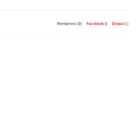
Wordpress (0)
Facebook (
)
Disqus (
)