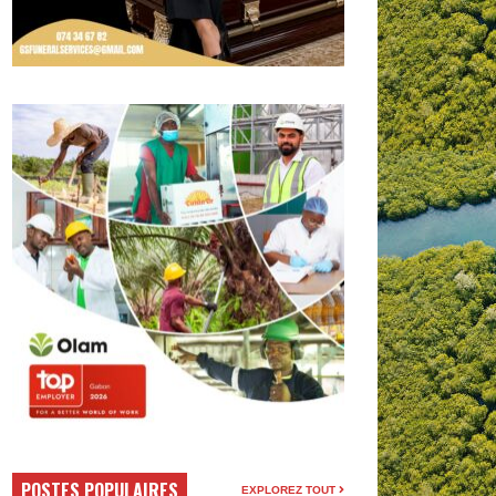
POSTES POPULAIRES
EXPLOREZ TOUT