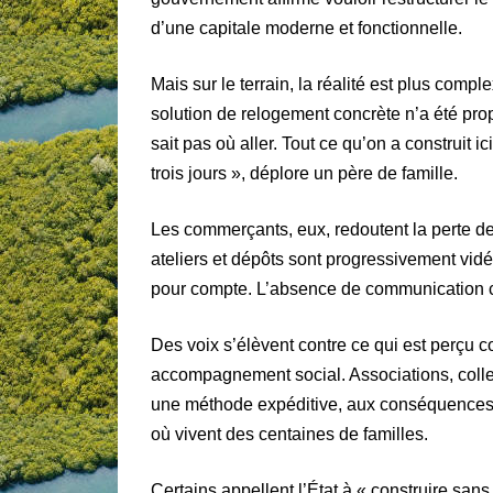
d’une capitale moderne et fonctionnelle.
Mais sur le terrain, la réalité est plus comp
solution de relogement concrète n’a été pro
sait pas où aller. Tout ce qu’on a construit
trois jours », déplore un père de famille.
Les commerçants, eux, redoutent la perte d
ateliers et dépôts sont progressivement vidés
pour compte. L’absence de communication cl
Des voix s’élèvent contre ce qui est perçu
accompagnement social. Associations, colle
une méthode expéditive, aux conséquences
où vivent des centaines de familles.
Certains appellent l’État à « construire sans 