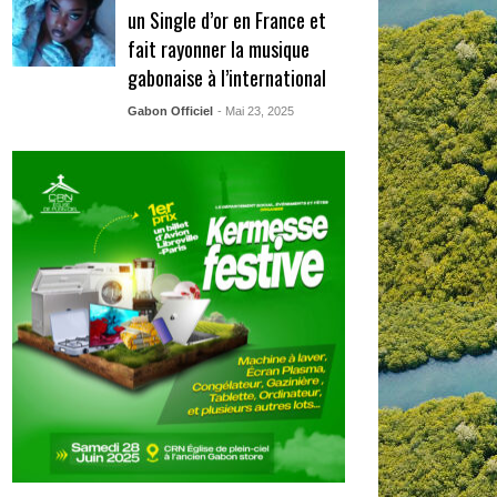
un Single d’or en France et
fait rayonner la musique
gabonaise à l’international
Gabon Officiel
- Mai 23, 2025