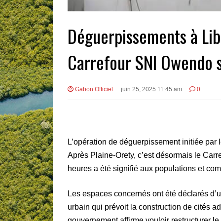
Déguerpissements à Libre
Carrefour SNI Owendo 
Gabon Officiel
juin 25, 2025 11:45 am
0
L’opération de déguerpissement initiée par 
Après Plaine-Orety, c’est désormais le Carr
heures a été signifié aux populations et co
Les espaces concernés ont été déclarés d’u
urbain qui prévoit la construction de cités a
gouvernement affirme vouloir restructurer le