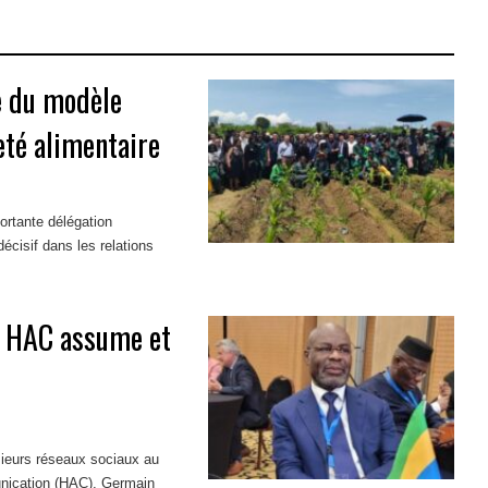
re du modèle
eté alimentaire
ortante délégation
écisif dans les relations
a HAC assume et
ieurs réseaux sociaux au
unication (HAC), Germain