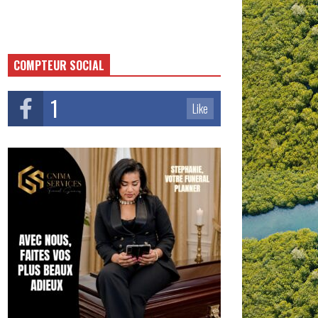
COMPTEUR SOCIAL
1
Like