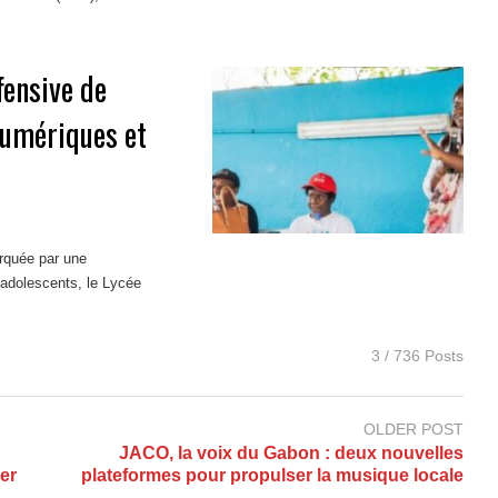
fensive de
numériques et
rquée par une
adolescents, le Lycée
3 / 736 Posts
OLDER POST
JACO, la voix du Gabon : deux nouvelles
er
plateformes pour propulser la musique locale