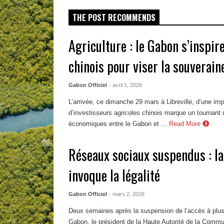
THE POST RECOMMENDS
Agriculture : le Gabon s’inspi
chinois pour viser la souverain
Gabon Officiel
- avril 1, 2026
L’arrivée, ce dimanche 29 mars à Libreville, d’une imp
d’investisseurs agricoles chinois marque un tournant d
économiques entre le Gabon et ...
Read More
Réseaux sociaux suspendus : l
invoque la légalité
Gabon Officiel
- mars 2, 2026
Deux semaines après la suspension de l’accès à plus
Gabon, le président de la Haute Autorité de la Comm