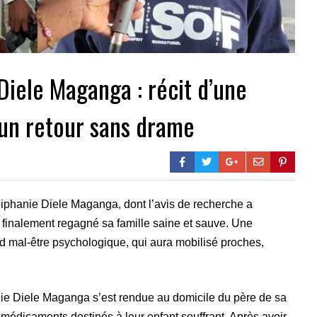
Diele Maganga : récit d’une
’un retour sans drame
piphanie Diele Maganga, dont l’avis de recherche a
a finalement regagné sa famille saine et sauve. Une
nd mal-être psychologique, qui aura mobilisé proches,
ie Diele Maganga s’est rendue au domicile du père de sa
s médicaments destinés à leur enfant souffrant. Après avoir