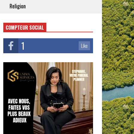
Religion
COMPTEUR SOCIAL
1
Like