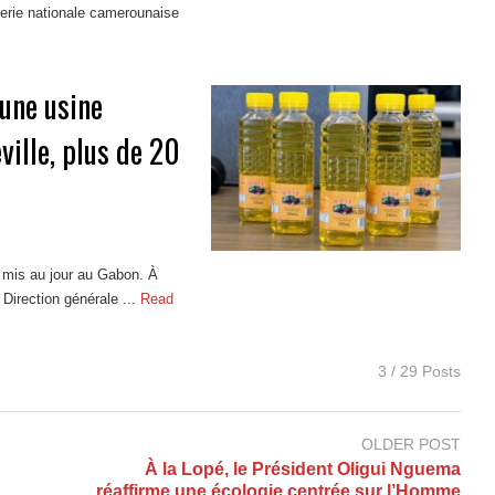
merie nationale camerounaise
 une usine
ville, plus de 20
e mis au jour au Gabon. À
 Direction générale ...
Read
3 / 29 Posts
OLDER POST
À la Lopé, le Président Oligui Nguema
réaffirme une écologie centrée sur l’Homme