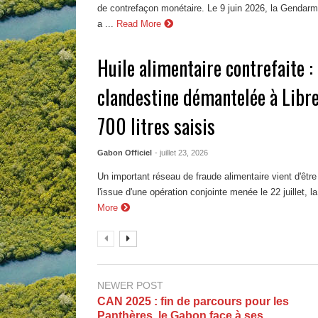
de contrefaçon monétaire. Le 9 juin 2026, la Gendar
a ...
Read More
Huile alimentaire contrefaite :
clandestine démantelée à Libre
700 litres saisis
Gabon Officiel
- juillet 23, 2026
Un important réseau de fraude alimentaire vient d'êtr
l'issue d'une opération conjointe menée le 22 juillet, la
More
NEWER POST
CAN 2025 : fin de parcours pour les
Panthères, le Gabon face à ses