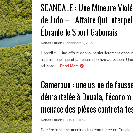
SCANDALE : Une Mineure Violé
de Judo – L’Affaire Qui Interpel
Ébranle le Sport Gabonais
Gabon Officiel
- décembre 5, 2025
Libreville – Une affaire de viol particulièrement cho
l'opinion publique et la sphère sportive au Gabon. Une
brillante ...
Read More
Cameroun : une usine de fauss
démantelée à Douala, l’économi
menace des pièces contrefaite
Gabon Officiel
- juin 11, 2026
Derrière la vitrine anodine d’un commerce de Douala