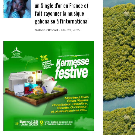
un Single d’or en France et
fait rayonner la musique
gabonaise à l’international
Gabon Officiel
- Mai 23, 2025