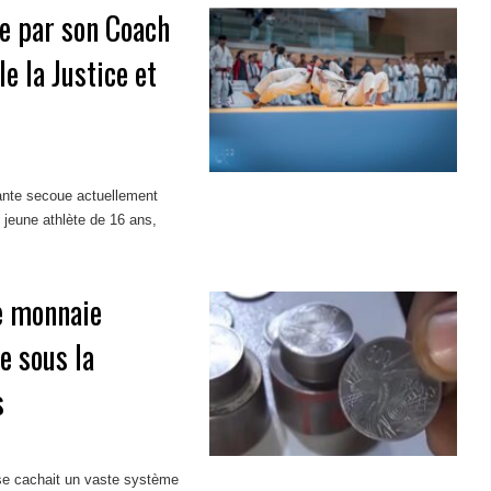
e par son Coach
le la Justice et
quante secoue actuellement
 jeune athlète de 16 ans,
e monnaie
e sous la
s
 se cachait un vaste système