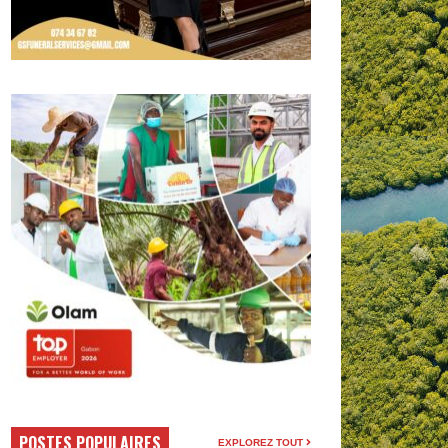
POSTES POPULAIRES
EXPLOREZ TOUT