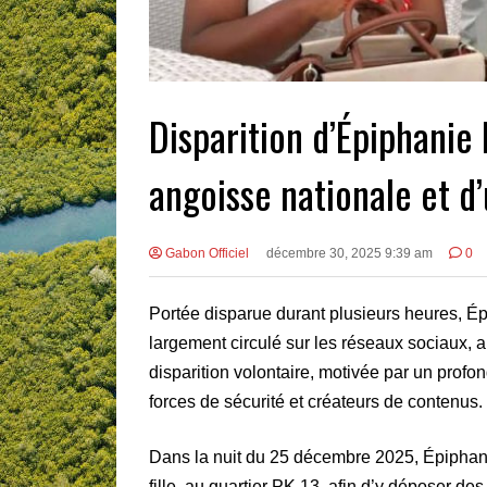
Disparition d’Épiphanie 
angoisse nationale et d
Gabon Officiel
décembre 30, 2025 9:39 am
0
Portée disparue durant plusieurs heures, É
largement circulé sur les réseaux sociaux, 
disparition volontaire, motivée par un profo
forces de sécurité et créateurs de contenus.
Dans la nuit du 25 décembre 2025, Épiphan
fille, au quartier PK 13, afin d’y déposer de