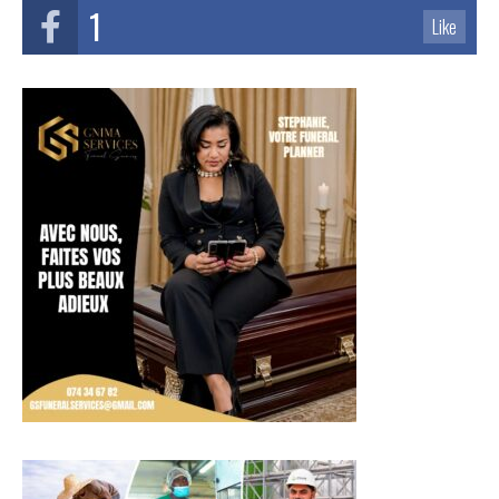
1
Like