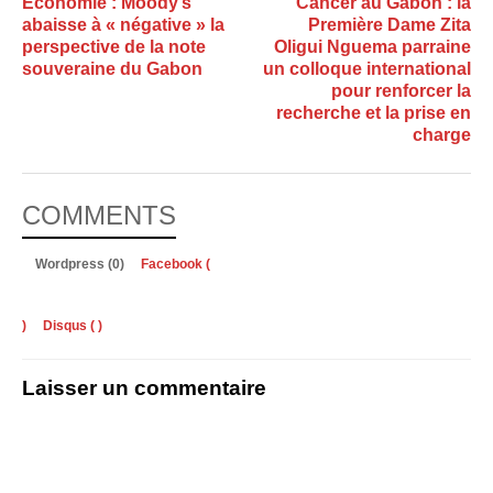
Économie : Moody’s
Cancer au Gabon : la
abaisse à « négative » la
Première Dame Zita
perspective de la note
Oligui Nguema parraine
souveraine du Gabon
un colloque international
pour renforcer la
recherche et la prise en
charge
COMMENTS
Wordpress (0)
Facebook (
)
Disqus (
)
Laisser un commentaire