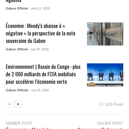
Gabon Officiel
- avril 13, 2026
Économie : Moody’s abaisse à «
négative » la perspective de la note
souveraine du Gabon
Gabon Officiel
- juin 30, 2026
Environnement | Bassin du Congo : plus
de 2 000 milliards de FCFA mobilisés
pour accélérer l’économie verte
Gabon Officiel
- mai 29, 2026
3 / 103 Posts
NEWER POST
OLDER POST