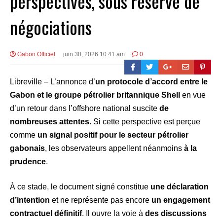
perspectives, sous réserve de
négociations
Gabon Officiel
juin 30, 2026 10:41 am
0
Libreville – L’annonce d’
un protocole d’accord entre le
Gabon et le groupe pétrolier britannique Shell
en vue
d’un retour dans l’offshore national suscite
de
nombreuses attentes
. Si cette perspective est perçue
comme
un signal positif pour le secteur pétrolier
gabonais
, les observateurs appellent néanmoins
à la
prudence
.
À ce stade, le document signé constitue
une déclaration
d’intention
et ne représente pas encore
un engagement
contractuel définitif
. Il ouvre la voie à
des discussions