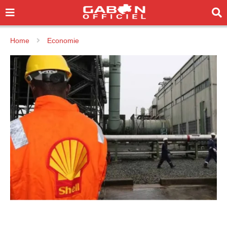
Home
Economie