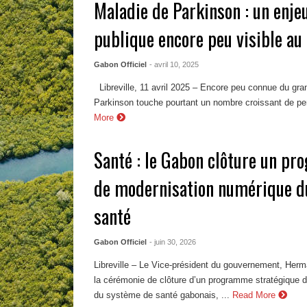
Maladie de Parkinson : un enje
publique encore peu visible au
Gabon Officiel
- avril 10, 2025
Libreville, 11 avril 2025 – Encore peu connue du gran
Parkinson touche pourtant un nombre croissant de pe
More
Santé : le Gabon clôture un p
de modernisation numérique d
santé
Gabon Officiel
- juin 30, 2026
Libreville – Le Vice-président du gouvernement, Her
la cérémonie de clôture d’un programme stratégique 
du système de santé gabonais, ...
Read More