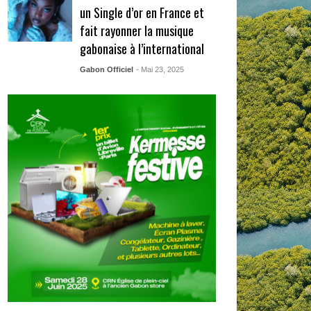
un Single d’or en France et
fait rayonner la musique
gabonaise à l’international
Gabon Officiel
- Mai 23, 2025