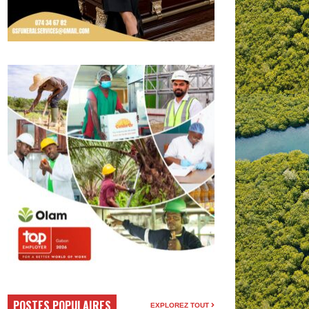
POSTES POPULAIRES
EXPLOREZ TOUT