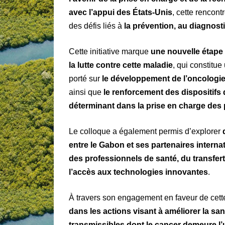
avec l’appui des États-Unis
, cette rencont
des défis liés à
la prévention, au diagnost
Cette initiative marque
une nouvelle étape 
la lutte contre cette maladie
, qui constitue
porté sur
le développement de l’oncologi
ainsi que
le renforcement des dispositifs
déterminant dans la prise en charge des 
Le colloque a également permis d’explorer
entre le Gabon et ses partenaires interna
des professionnels de santé, du transfer
l’accès aux technologies innovantes
.
À travers son engagement en faveur de cette
dans les actions visant à améliorer la sa
transmissibles dont le cancer demeure l