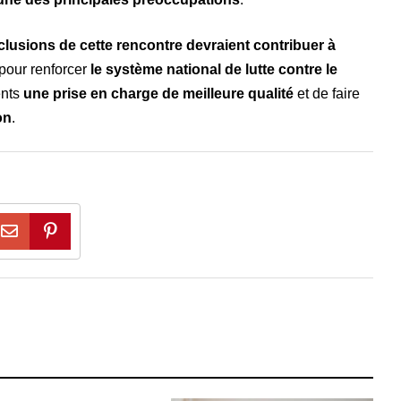
clusions de cette rencontre devraient contribuer à
pour renforcer
le système national de lutte contre le
ents
une prise en charge de meilleure qualité
et de faire
on
.