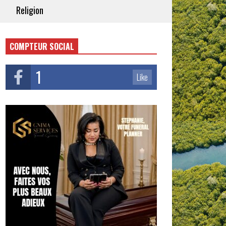
Religion
COMPTEUR SOCIAL
1
Like