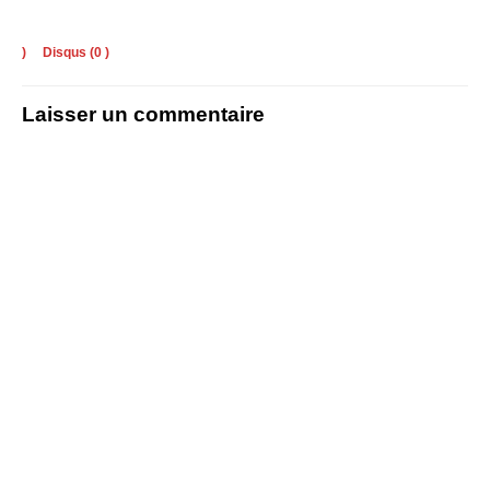
)
Disqus (
0
)
Laisser un commentaire