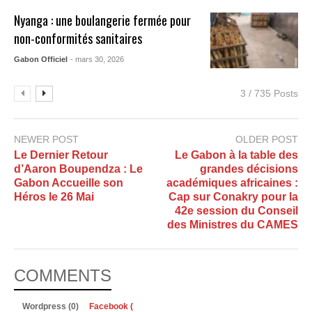
Nyanga : une boulangerie fermée pour
non-conformités sanitaires
Gabon Officiel
- mars 30, 2026
3 / 735 Posts
NEWER POST
OLDER POST
Le Dernier Retour
Le Gabon à la table des
d’Aaron Boupendza : Le
grandes décisions
Gabon Accueille son
académiques africaines :
Héros le 26 Mai
Cap sur Conakry pour la
42e session du Conseil
des Ministres du CAMES
COMMENTS
Wordpress (0)
Facebook (