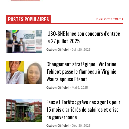
POSTES POPULAIRES
EXPLOREZ TOUT
IUSO‑SNE lance son concours d’entrée
le 27 juillet 2025
Gabon Officiel
- Juin 20, 2025
Changement stratégique : Victorine
Tchicot passe le flambeau à Virginie
Waura épouse Etenot
Gabon Officiel
- Mai 9, 2025
Eaux et Forêts : grève des agents pour
15 mois d’arriérés de salaires et crise
de gouvernance
Gabon Officiel
- Déc 30, 2025