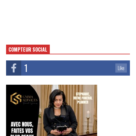
COMPTEUR SOCIAL
1
Like