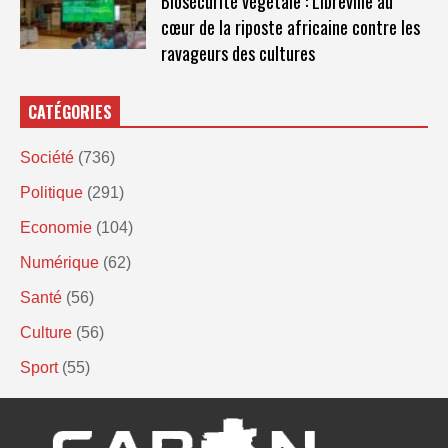
Biosécurité végétale : Libreville au
cœur de la riposte africaine contre les
ravageurs des cultures
CATÉGORIES
Société
(736)
Politique
(291)
Economie
(104)
Numérique
(62)
Santé
(56)
Culture
(56)
Sport
(55)