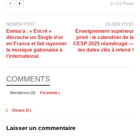
3 / 51 Posts
NEWER POST
OLDER POST
Emma’a : « Encré »
Enseignement supérieur
décroche un Single d’or
privé : le calendrier de la
en France et fait rayonner
CESP 2025 réaménagé —
la musique gabonaise à
les dates clés à retenir !
l’international
COMMENTS
Wordpress (0)
Facebook (
)
Disqus (
0
)
Laisser un commentaire