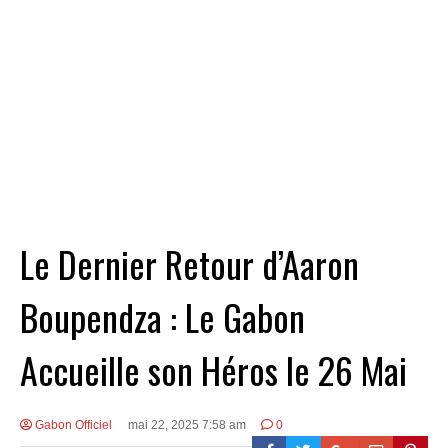
Le Dernier Retour d’Aaron
Boupendza : Le Gabon
Accueille son Héros le 26 Mai
Gabon Officiel
mai 22, 2025 7:58 am
0