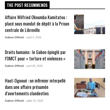
THE POST RECOMMENDS
Affaire Wilfried Okoumba Kamitatou :
placé sous mandat de dépôt à la Prison
centrale de Libreville
Gabon Officiel
- août 4, 2026
Droits humains : le Gabon épinglé par
l’OMCT pour « torture et violences »
Gabon Officiel
- avril 28, 2026
Haut-Ogooué : un infirmier interpellé
dans une affaire présumée
d’avortements clandestins
Gabon Officiel
- juillet 15, 2026