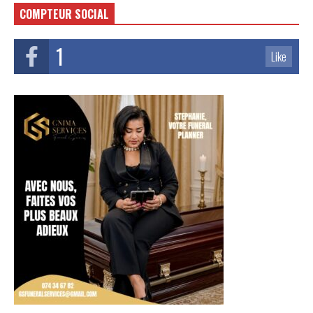
COMPTEUR SOCIAL
1
Like