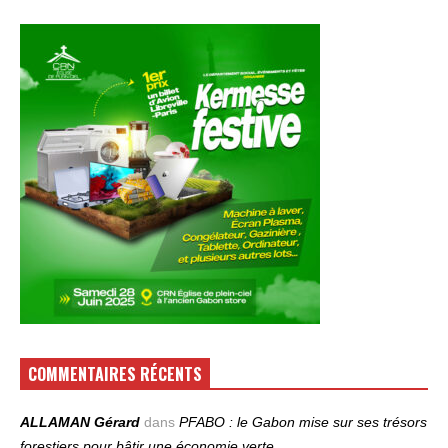
COMMENTAIRES RÉCENTS
ALLAMAN Gérard
dans
PFABO : le Gabon mise sur ses trésors
forestiers pour bâtir une économie verte