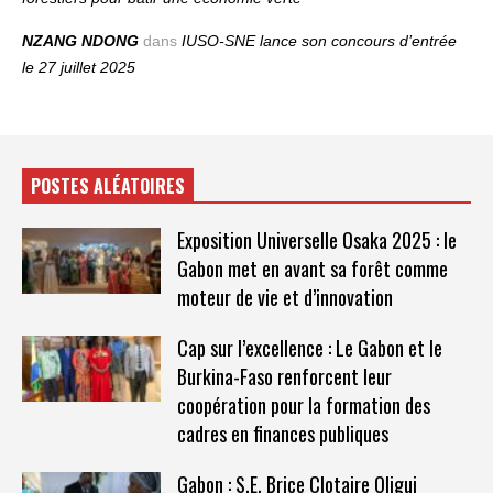
NZANG NDONG
dans
IUSO‑SNE lance son concours d’entrée
le 27 juillet 2025
POSTES ALÉATOIRES
Exposition Universelle Osaka 2025 : le
Gabon met en avant sa forêt comme
moteur de vie et d’innovation
Cap sur l’excellence : Le Gabon et le
Burkina-Faso renforcent leur
coopération pour la formation des
cadres en finances publiques
Gabon : S.E. Brice Clotaire Oligui