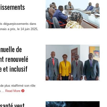
pissements
nts déguerpissements dans
nais a pris, le 14 juin 2025,
nnuelle de
nt renouvelé
 et inclusif
de plus réaffirmé son rôle
 ...
Read More
 santé veut