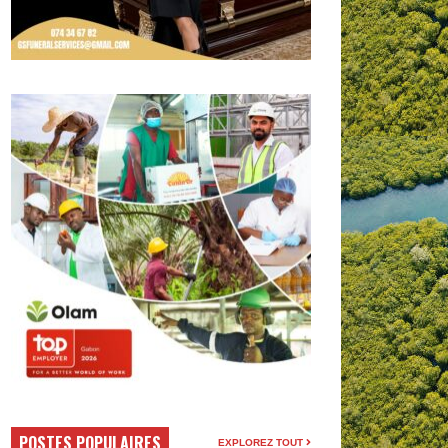
POSTES POPULAIRES
EXPLOREZ TOUT