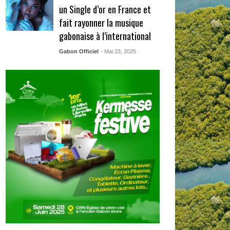
un Single d’or en France et
fait rayonner la musique
gabonaise à l’international
Gabon Officiel
- Mai 23, 2025