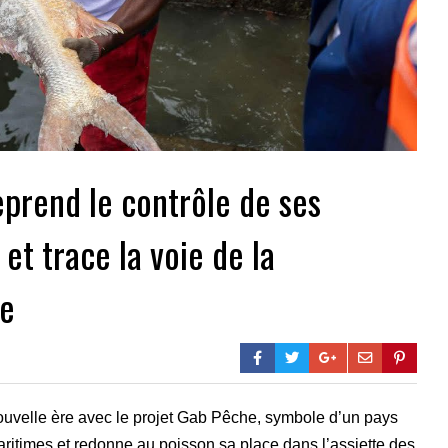
prend le contrôle de ses
et trace la voie de la
re
velle ère avec le projet Gab Pêche, symbole d’un pays
aritimes et redonne au poisson sa place dans l’assiette des