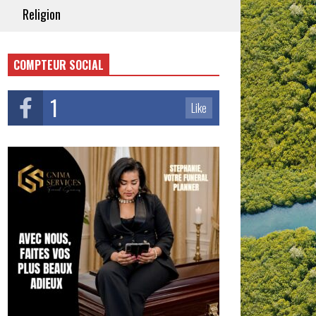
Religion
COMPTEUR SOCIAL
1
Like