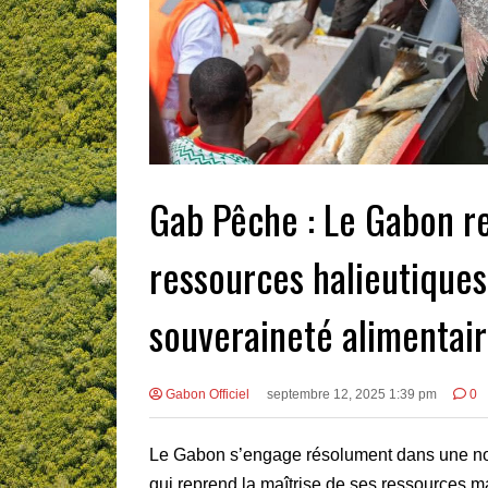
Gab Pêche : Le Gabon re
ressources halieutiques 
souveraineté alimentai
Gabon Officiel
septembre 12, 2025 1:39 pm
0
Le Gabon s’engage résolument dans une nou
qui reprend la maîtrise de ses ressources m