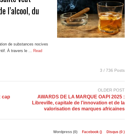
e l’alcool, du
ation de substances nocives
f. À travers le ...
Read
3 / 736 Posts
OLDER POST
: cap
AWARDS DE LA MARQUE OAPI 2025 :
Libreville, capitale de l’innovation et de la
valorisation des marques africaines
Wordpress (0)
Facebook (
)
Disqus (
0
)