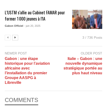
L’USTM s’allie au Cabinet FAMAR pour
former 1 000 jeunes à l’IA
Gabon Officiel
- juin 20, 2025
3 / 736 Posts
NEWER POST
OLDER POST
Gabon : une étape
Italie – Gabon : une
historique pour l’aviation
nouvelle dynamique
africaine avec
stratégique portée au
l’installation du premier
plus haut niveau
Groupe AASPG à
Libreville
COMMENTS