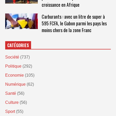
croissance en Afrique
Carburants : avec un litre de super à
595 FCFA, le Gabon parmi les pays les
moins chers de la zone Franc
CATÉGORIES
Société
(737)
Politique
(292)
Economie
(105)
Numérique
(62)
Santé
(56)
Culture
(56)
Sport
(55)