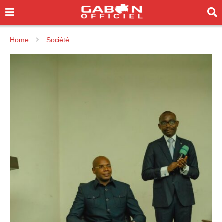
Home
Société