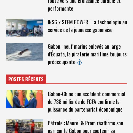
route vers une croissance durable et
performante
INSG x STEM POWER : La technologie au
service de la jeunesse gabonaise
Gabon : neuf marins enlevés au large
d’Équata, la piraterie maritime toujours
préoccupante
POSTES RÉCENTS
Gabon-Chine : un excédent commercial
de 738 milliards de FCFA confirme la
puissance du partenariat économique
Pétrole : Maurel & Prom réaffirme son
pari sur le Gabon pour soutenir sa