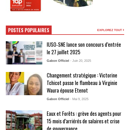
POSTES POPULAIRES
EXPLOREZ TOUT
IUSO‑SNE lance son concours d’entrée
le 27 juillet 2025
Gabon Officiel
- Juin 20, 2025
Changement stratégique : Victorine
Tchicot passe le flambeau à Virginie
Waura épouse Etenot
Gabon Officiel
- Mai 9, 2025
Eaux et Forêts : grève des agents pour
15 mois d’arriérés de salaires et crise
de gouvernance