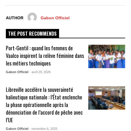
AUTHOR
Gabon Officiel
THE POST RECOMMENDS
Port-Gentil : quand les femmes de
Vaalco inspirent la relève féminine dans
les métiers techniques
Gabon Officiel
- avril 29, 2026
Libreville accélère la souveraineté
halieutique nationale : l’État enclenche
la phase opérationnelle après la
dénonciation de l’accord de pêche avec
l’UE
Gabon Officiel
- novembre 6, 2025