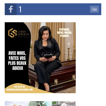
1
Like