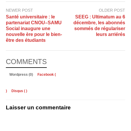
NEWER POST
OLDER POST
Santé universitaire : le
SEEG : Ultimatum au 6
partenariat CNOU–SAMU
décembre, les abonnés
Social inaugure une
sommés de régulariser
nouvelle ère pour le bien-
leurs arriérés
être des étudiants
COMMENTS
Wordpress (0)
Facebook (
)
Disqus (
)
Laisser un commentaire