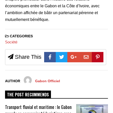
économiques entre le Gabon et la Côte d’Ivoire, avec
l’ambition affichée de bâtir un partenariat pérenne et
mutuellement bénéfique.
CATEGORIES
Société
Share This
AUTHOR
Gabon Officiel
THE POST RECOMMENDS
Transport fluvial et maritime : le Gabon