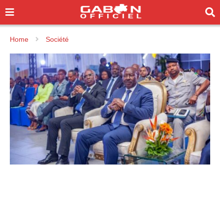
Home
Société