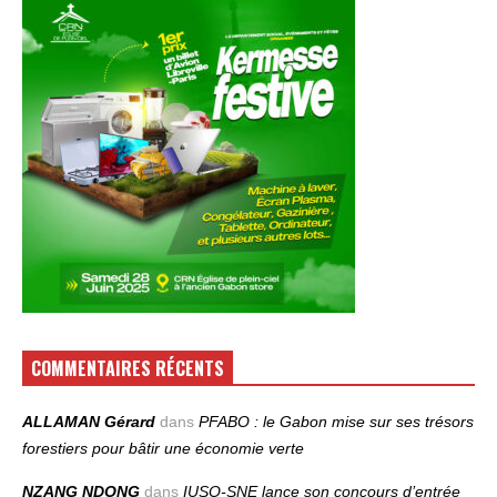
COMMENTAIRES RÉCENTS
ALLAMAN Gérard
dans
PFABO : le Gabon mise sur ses trésors
forestiers pour bâtir une économie verte
NZANG NDONG
dans
IUSO‑SNE lance son concours d’entrée