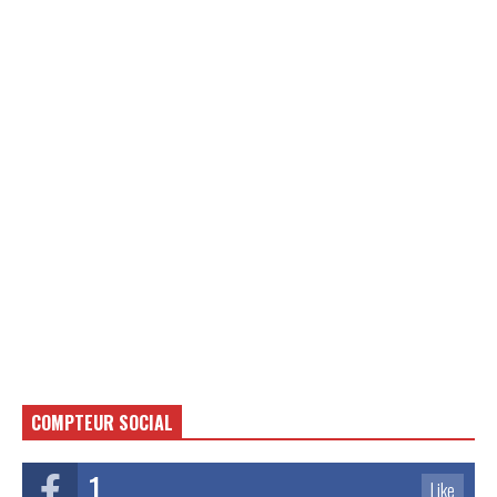
COMPTEUR SOCIAL
1
Like