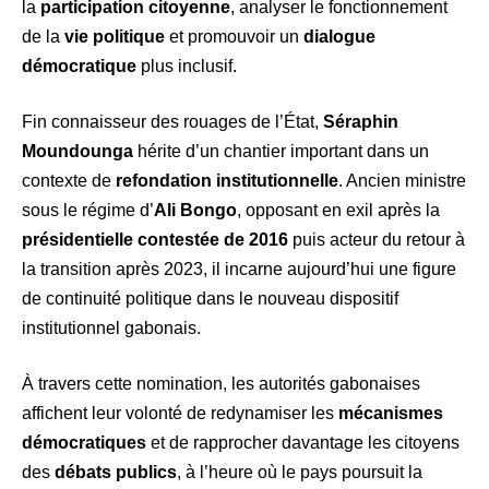
la
participation citoyenne
, analyser le fonctionnement
de la
vie politique
et promouvoir un
dialogue
démocratique
plus inclusif.
Fin connaisseur des rouages de l’État,
Séraphin
Moundounga
hérite d’un chantier important dans un
contexte de
refondation institutionnelle
. Ancien ministre
sous le régime d’
Ali Bongo
, opposant en exil après la
présidentielle contestée de 2016
puis acteur du retour à
la transition après 2023, il incarne aujourd’hui une figure
de continuité politique dans le nouveau dispositif
institutionnel gabonais.
À travers cette nomination, les autorités gabonaises
affichent leur volonté de redynamiser les
mécanismes
démocratiques
et de rapprocher davantage les citoyens
des
débats publics
, à l’heure où le pays poursuit la