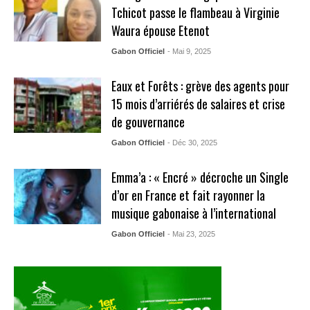
Tchicot passe le flambeau à Virginie
Waura épouse Etenot
Gabon Officiel
- Mai 9, 2025
Eaux et Forêts : grève des agents pour
15 mois d’arriérés de salaires et crise
de gouvernance
Gabon Officiel
- Déc 30, 2025
Emma’a : « Encré » décroche un Single
d’or en France et fait rayonner la
musique gabonaise à l’international
Gabon Officiel
- Mai 23, 2025