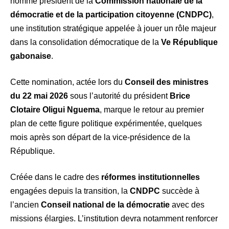
nommé président de la
Commission nationale de la
démocratie et de la participation citoyenne (CNDPC)
,
une institution stratégique appelée à jouer un rôle majeur
dans la consolidation démocratique de la
Ve République
gabonaise
.
Cette nomination, actée lors du
Conseil des ministres
du 22 mai 2026
sous l’autorité du président
Brice
Clotaire Oligui Nguema
, marque le retour au premier
plan de cette figure politique expérimentée, quelques
mois après son départ de la vice-présidence de la
République.
Créée dans le cadre des
réformes institutionnelles
engagées depuis la transition, la
CNDPC
succède à
l’ancien
Conseil national de la démocratie
avec des
missions élargies. L’institution devra notamment renforcer