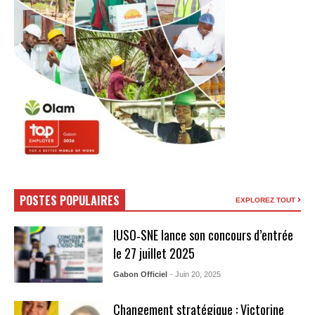
POSTES POPULAIRES
EXPLOREZ TOUT
IUSO‑SNE lance son concours d’entrée
le 27 juillet 2025
Gabon Officiel
- Juin 20, 2025
Changement stratégique : Victorine