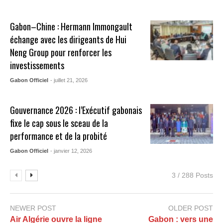
Gabon–Chine : Hermann Immongault
échange avec les dirigeants de Hui
Neng Group pour renforcer les
investissements
Gabon Officiel
- juillet 21, 2026
Gouvernance 2026 : l’Exécutif gabonais
fixe le cap sous le sceau de la
performance et de la probité
Gabon Officiel
- janvier 12, 2026
3 / 288 Posts
NEWER POST
OLDER POST
Air Algérie ouvre la ligne
Gabon : vers une