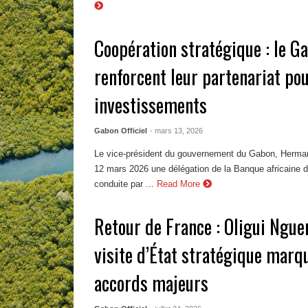
Coopération stratégique : le G
renforcent leur partenariat pou
investissements
Gabon Officiel
- mars 13, 2026
Le vice-président du gouvernement du Gabon, Herman
12 mars 2026 une délégation de la Banque africaine
conduite par ...
Read More
Retour de France : Oligui Ngu
visite d’État stratégique marq
accords majeurs