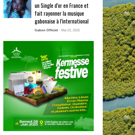
un Single d’or en France et
fait rayonner la musique
gabonaise à l’international
Gabon Officiel
- Mai 23, 2025