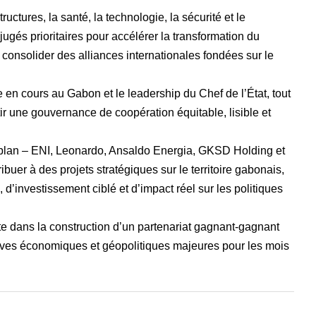
uctures, la santé, la technologie, la sécurité et le
ugés prioritaires pour accélérer la transformation du
t consolider des alliances internationales fondées sur le
e en cours au Gabon et le leadership du Chef de l’État, tout
bâtir une gouvernance de coopération équitable, lisible et
r plan – ENI, Leonardo, Ansaldo Energia, GKSD Holding et
buer à des projets stratégiques sur le territoire gabonais,
, d’investissement ciblé et d’impact réel sur les politiques
e dans la construction d’un partenariat gagnant-gagnant
tives économiques et géopolitiques majeures pour les mois