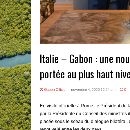
Italie – Gabon : une no
portée au plus haut niv
Gabon Officiel
novembre 4, 2025 12:24 pm
0
En visite officielle à Rome, le Président de
par la Présidente du Conseil des ministres i
placée sous le sceau du dialogue bilatéral, 
renouvelé entre les deux pays.