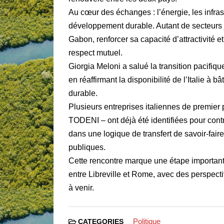
Au cœur des échanges : l’énergie, les infrastr
développement durable. Autant de secteurs j
Gabon, renforcer sa capacité d’attractivité e
respect mutuel.
Giorgia Meloni a salué la transition pacifiqu
en réaffirmant la disponibilité de l’Italie à 
durable.
Plusieurs entreprises italiennes de premie
TODENI – ont déjà été identifiées pour contri
dans une logique de transfert de savoir-faire
publiques.
Cette rencontre marque une étape important
entre Libreville et Rome, avec des perspec
à venir.
Politique
CATEGORIES