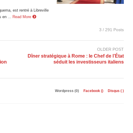
guema, est rentré à Libreville
s en ...
Read More
3 / 291 Posts
OLDER POST
Dîner stratégique à Rome : le Chef de l’État
tion
séduit les investisseurs italiens
Wordpress (0)
Facebook (
)
Disqus (
)