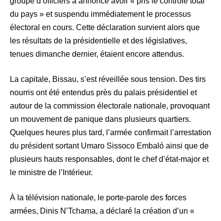
groupe d’officiers a annoncé avoir « pris le contrôle total
du pays » et suspendu immédiatement le processus
électoral en cours. Cette déclaration survient alors que
les résultats de la présidentielle et des législatives,
tenues dimanche dernier, étaient encore attendus.
La capitale, Bissau, s’est réveillée sous tension. Des tirs
nourris ont été entendus près du palais présidentiel et
autour de la commission électorale nationale, provoquant
un mouvement de panique dans plusieurs quartiers.
Quelques heures plus tard, l’armée confirmait l’arrestation
du président sortant Umaro Sissoco Embaló ainsi que de
plusieurs hauts responsables, dont le chef d’état-major et
le ministre de l’Intérieur.
À la télévision nationale, le porte-parole des forces
armées, Dinis N’Tchama, a déclaré la création d’un «