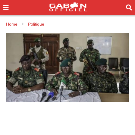
Home
Politique