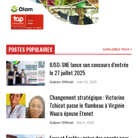
POSTES POPULAIRES
EXPLOREZ TOUT
IUSO‑SNE lance son concours d’entrée
le 27 juillet 2025
Gabon Officiel
- Juin 20, 2025
Changement stratégique : Victorine
Tchicot passe le flambeau à Virginie
Waura épouse Etenot
Gabon Officiel
- Mai 9, 2025
Eaux et Forêts : grève des agents pour