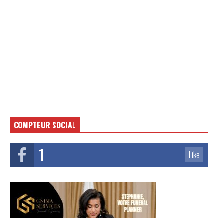
COMPTEUR SOCIAL
1
Like