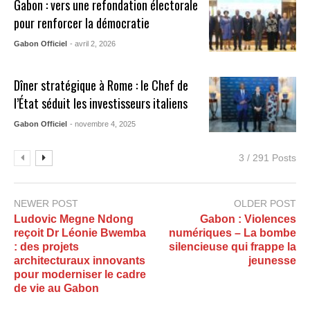
Gabon : vers une refondation électorale
pour renforcer la démocratie
Gabon Officiel
- avril 2, 2026
Dîner stratégique à Rome : le Chef de
l’État séduit les investisseurs italiens
Gabon Officiel
- novembre 4, 2025
3 / 291 Posts
NEWER POST
OLDER POST
Ludovic Megne Ndong
Gabon : Violences
reçoit Dr Léonie Bwemba
numériques – La bombe
: des projets
silencieuse qui frappe la
architecturaux innovants
jeunesse
pour moderniser le cadre
de vie au Gabon