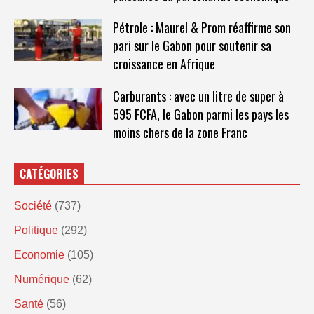
Pétrole : Maurel & Prom réaffirme son
pari sur le Gabon pour soutenir sa
croissance en Afrique
Carburants : avec un litre de super à
595 FCFA, le Gabon parmi les pays les
moins chers de la zone Franc
CATÉGORIES
Société
(737)
Politique
(292)
Economie
(105)
Numérique
(62)
Santé
(56)