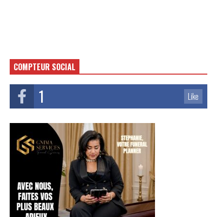
COMPTEUR SOCIAL
1
Like