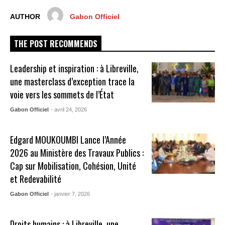
AUTHOR
Gabon Officiel
THE POST RECOMMENDS
Leadership et inspiration : à Libreville,
une masterclass d’exception trace la
voie vers les sommets de l’État
Gabon Officiel
- avril 24, 2026
Edgard MOUKOUMBI Lance l’Année
2026 au Ministère des Travaux Publics :
Cap sur Mobilisation, Cohésion, Unité
et Redevabilité
Gabon Officiel
- janvier 7, 2026
Droits humains : à Libreville, une