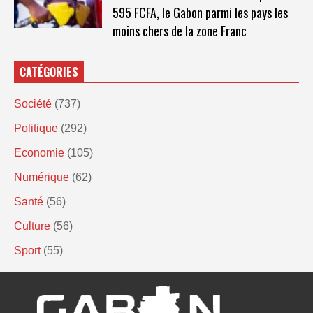
595 FCFA, le Gabon parmi les pays les
moins chers de la zone Franc
CATÉGORIES
Société
(737)
Politique
(292)
Economie
(105)
Numérique
(62)
Santé
(56)
Culture
(56)
Sport
(55)