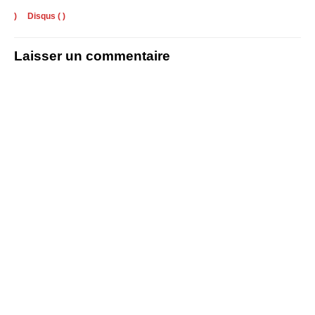
)
Disqus (
)
Laisser un commentaire