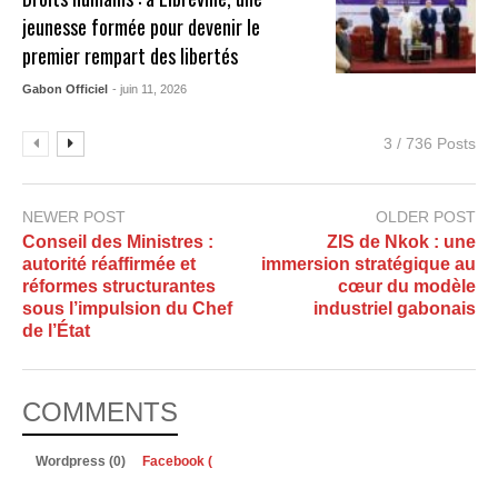
jeunesse formée pour devenir le
premier rempart des libertés
Gabon Officiel
- juin 11, 2026
3 / 736 Posts
NEWER POST
OLDER POST
Conseil des Ministres :
ZIS de Nkok : une
autorité réaffirmée et
immersion stratégique au
réformes structurantes
cœur du modèle
sous l’impulsion du Chef
industriel gabonais
de l’État
COMMENTS
Wordpress (0)
Facebook (