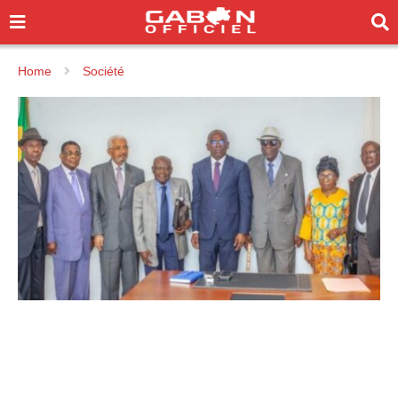
Home
Société