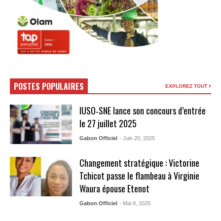
POSTES POPULAIRES
EXPLOREZ TOUT
IUSO‑SNE lance son concours d’entrée
le 27 juillet 2025
Gabon Officiel
- Juin 20, 2025
Changement stratégique : Victorine
Tchicot passe le flambeau à Virginie
Waura épouse Etenot
Gabon Officiel
- Mai 9, 2025