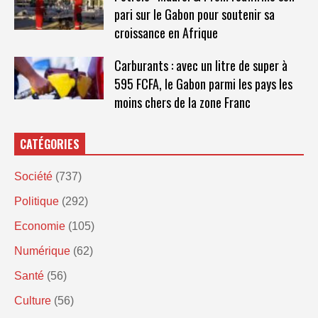
pari sur le Gabon pour soutenir sa
croissance en Afrique
Carburants : avec un litre de super à
595 FCFA, le Gabon parmi les pays les
moins chers de la zone Franc
CATÉGORIES
Société
(737)
Politique
(292)
Economie
(105)
Numérique
(62)
Santé
(56)
Culture
(56)