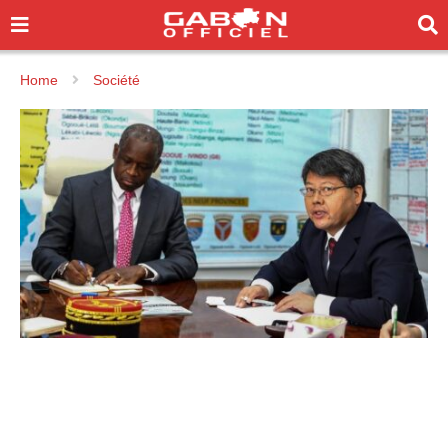
Home
Société