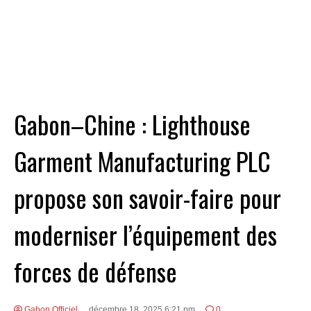
Gabon–Chine : Lighthouse
Garment Manufacturing PLC
propose son savoir-faire pour
moderniser l’équipement des
forces de défense
Gabon Officiel
décembre 18, 2025 6:21 pm
0