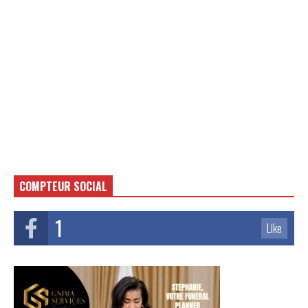
COMPTEUR SOCIAL
1
Like