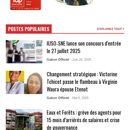
POSTES POPULAIRES
EXPLOREZ TOUT
IUSO‑SNE lance son concours d’entrée
le 27 juillet 2025
Gabon Officiel
- Juin 20, 2025
Changement stratégique : Victorine
Tchicot passe le flambeau à Virginie
Waura épouse Etenot
Gabon Officiel
- Mai 9, 2025
Eaux et Forêts : grève des agents pour
15 mois d’arriérés de salaires et crise
de gouvernance