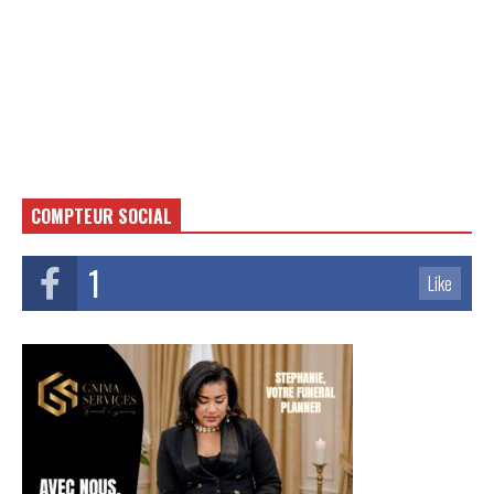
COMPTEUR SOCIAL
1
Like