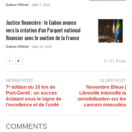
Gabon Officiel
- juillet 2, 2026
Justice financière : le Gabon avance
vers la création d’un Parquet national
financier avec le soutien de la France
Gabon Officiel
- juillet 21, 2026
3 / 51 Posts
NEWER POST
OLDER POST
7ᵉ édition du 10 km de
Novembre Bleue |
Port-Gentil : un succès
Libreville intensifie la
éclatant sous le signe de
sensibilisation sur les
l’excellence et de l’unité
cancers masculins
COMMENTS