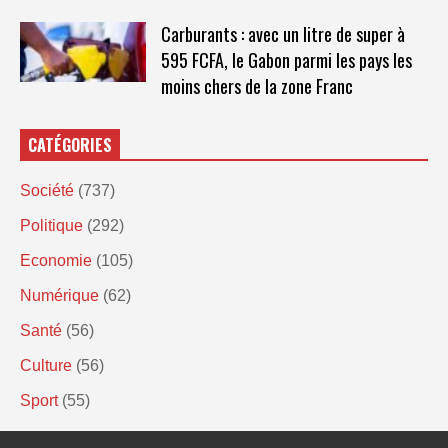
Carburants : avec un litre de super à
595 FCFA, le Gabon parmi les pays les
moins chers de la zone Franc
CATÉGORIES
Société
(737)
Politique
(292)
Economie
(105)
Numérique
(62)
Santé
(56)
Culture
(56)
Sport
(55)