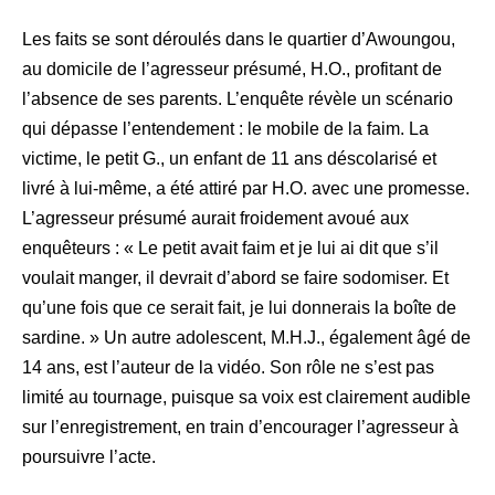
Les faits se sont déroulés dans le quartier d’Awoungou,
au domicile de l’agresseur présumé, H.O., profitant de
l’absence de ses parents. L’enquête révèle un scénario
qui dépasse l’entendement : le mobile de la faim. La
victime, le petit G., un enfant de 11 ans déscolarisé et
livré à lui-même, a été attiré par H.O. avec une promesse.
L’agresseur présumé aurait froidement avoué aux
enquêteurs : « Le petit avait faim et je lui ai dit que s’il
voulait manger, il devrait d’abord se faire sodomiser. Et
qu’une fois que ce serait fait, je lui donnerais la boîte de
sardine. » Un autre adolescent, M.H.J., également âgé de
14 ans, est l’auteur de la vidéo. Son rôle ne s’est pas
limité au tournage, puisque sa voix est clairement audible
sur l’enregistrement, en train d’encourager l’agresseur à
poursuivre l’acte.