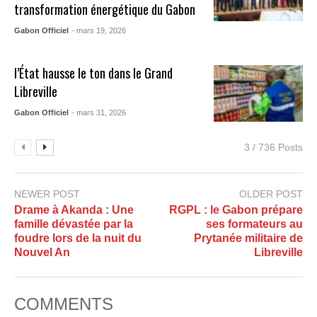
transformation énergétique du Gabon
Gabon Officiel
- mars 19, 2026
l’État hausse le ton dans le Grand
Libreville
Gabon Officiel
- mars 31, 2026
3 / 736 Posts
NEWER POST
OLDER POST
Drame à Akanda : Une
RGPL : le Gabon prépare
famille dévastée par la
ses formateurs au
foudre lors de la nuit du
Prytanée militaire de
Nouvel An
Libreville
COMMENTS