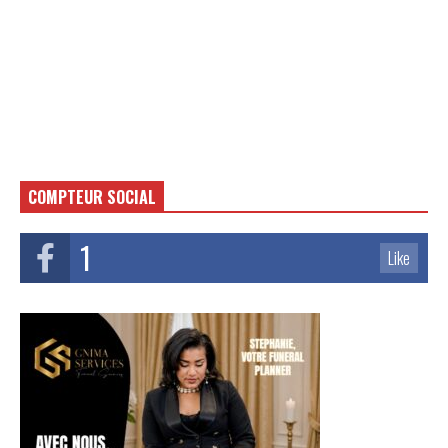
COMPTEUR SOCIAL
1
Like