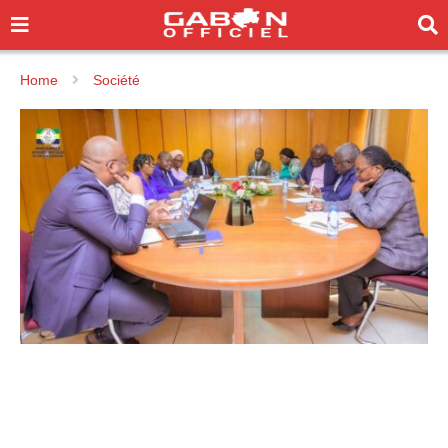
Home
Société