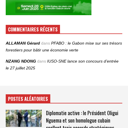
COMMENTAIRES RÉCENTS
ALLAMAN Gérard
dans
PFABO : le Gabon mise sur ses trésors
forestiers pour bâtir une économie verte
NZANG NDONG
dans
IUSO‑SNE lance son concours d’entrée
le 27 juillet 2025
POSTES ALÉATOIRES
Diplomatie active : le Président Oligui
Nguema et son homologue cubain
scellent trois accords stratégiques