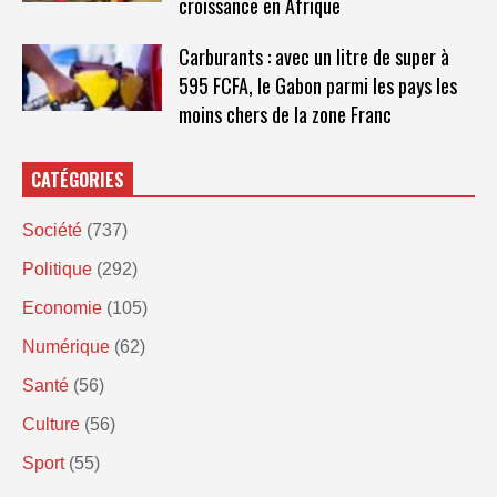
croissance en Afrique
Carburants : avec un litre de super à
595 FCFA, le Gabon parmi les pays les
moins chers de la zone Franc
CATÉGORIES
Société
(737)
Politique
(292)
Economie
(105)
Numérique
(62)
Santé
(56)
Culture
(56)
Sport
(55)