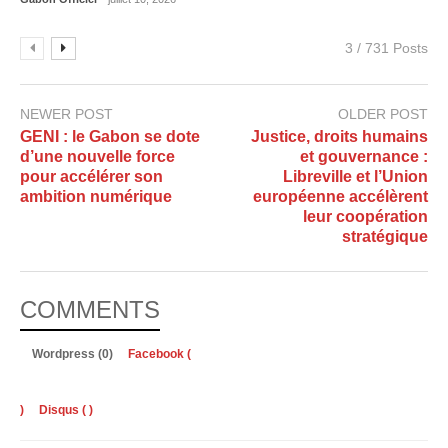
3 / 731 Posts
NEWER POST
OLDER POST
GENI : le Gabon se dote
Justice, droits humains
d’une nouvelle force
et gouvernance :
pour accélérer son
Libreville et l’Union
ambition numérique
européenne accélèrent
leur coopération
stratégique
COMMENTS
Wordpress (0)
Facebook (
)
Disqus (
)