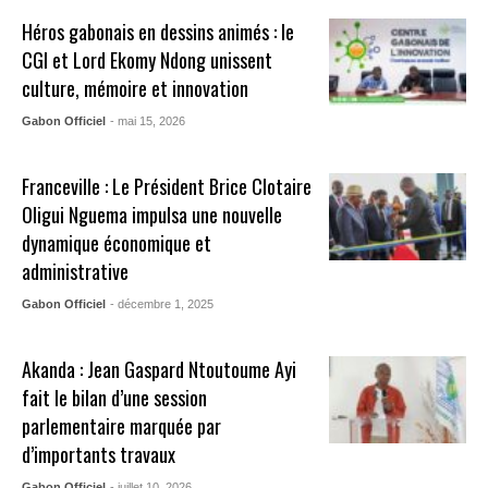
Héros gabonais en dessins animés : le
CGI et Lord Ekomy Ndong unissent
culture, mémoire et innovation
Gabon Officiel
- mai 15, 2026
Franceville : Le Président Brice Clotaire
Oligui Nguema impulsa une nouvelle
dynamique économique et
administrative
Gabon Officiel
- décembre 1, 2025
Akanda : Jean Gaspard Ntoutoume Ayi
fait le bilan d’une session
parlementaire marquée par
d’importants travaux
Gabon Officiel
- juillet 10, 2026