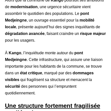
Alors que la commune de
Kango
poursuit ses ambitions
de
modernisation
, une urgence sécuritaire vient
assombrir le quotidien des populations. Le
pont
Medjeingne
, un ouvrage essentiel pour la
mobilité
locale
, présente aujourd’hui des signes inquiétants de
dégradation avancée
, faisant craindre un
risque majeur
pour les usagers.
À
Kango
, l’inquiétude monte autour du
pont
Medjeingne
. Cette infrastructure, qui assure une liaison
importante pour les habitants de la commune, se trouve
dans un
état critique
, marqué par des
dommages
visibles
qui fragilisent sa structure et menacent la
sécurité
des personnes qui l’empruntent
quotidiennement.
Une structure fortement fragilisée