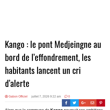
Kango : le pont Medjeingne au
bord de l’effondrement, les
habitants lancent un cri
d’alerte
Gabon Officiel
juillet 7, 2026 9:22 am
0