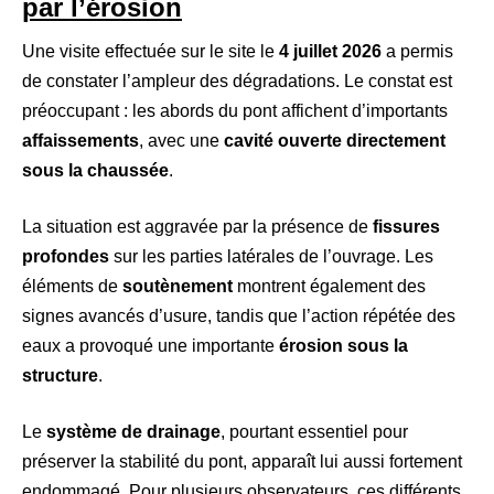
par l’érosion
Une visite effectuée sur le site le
4 juillet 2026
a permis
de constater l’ampleur des dégradations. Le constat est
préoccupant : les abords du pont affichent d’importants
affaissements
, avec une
cavité ouverte directement
sous la chaussée
.
La situation est aggravée par la présence de
fissures
profondes
sur les parties latérales de l’ouvrage. Les
éléments de
soutènement
montrent également des
signes avancés d’usure, tandis que l’action répétée des
eaux a provoqué une importante
érosion sous la
structure
.
Le
système de drainage
, pourtant essentiel pour
préserver la stabilité du pont, apparaît lui aussi fortement
endommagé. Pour plusieurs observateurs, ces différents