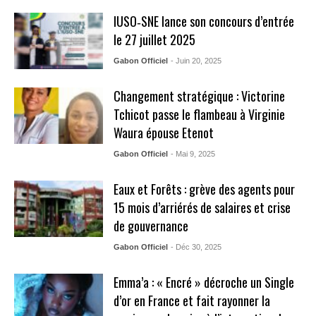
IUSO‑SNE lance son concours d’entrée
le 27 juillet 2025
Gabon Officiel
- Juin 20, 2025
Changement stratégique : Victorine
Tchicot passe le flambeau à Virginie
Waura épouse Etenot
Gabon Officiel
- Mai 9, 2025
Eaux et Forêts : grève des agents pour
15 mois d’arriérés de salaires et crise
de gouvernance
Gabon Officiel
- Déc 30, 2025
Emma’a : « Encré » décroche un Single
d’or en France et fait rayonner la