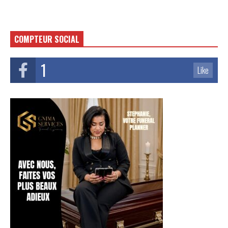
COMPTEUR SOCIAL
1
Like