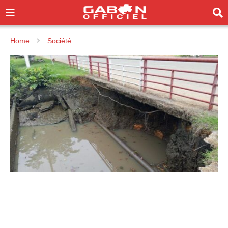
Home
Société