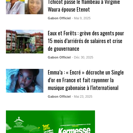
Tchicot passe le flambeau à Virginie
Waura épouse Etenot
Gabon Officiel
- Mai 9, 2025
Eaux et Forêts : grève des agents pour
15 mois d’arriérés de salaires et crise
de gouvernance
Gabon Officiel
- Déc 30, 2025
Emma’a : « Encré » décroche un Single
d’or en France et fait rayonner la
musique gabonaise à l’international
Gabon Officiel
- Mai 23, 2025