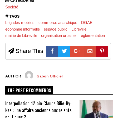
CATEGORIES
Société
TAGS
brigades mobiles
commerce anarchique
DGAE
économie informelle
espace public
Libreville
mairie de Libreville
organisation urbaine
réglementation
Share This
AUTHOR
Gabon Officiel
THE POST RECOMMENDS
Interpellation d’Alain-Claude Bilie-By-
Nze : une affaire ancienne aux relents
politiques ?