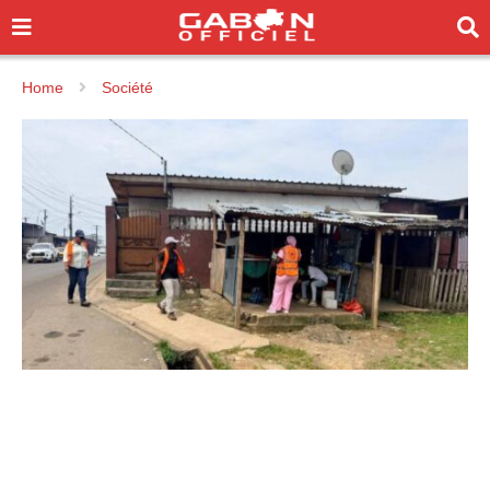
Home
Société