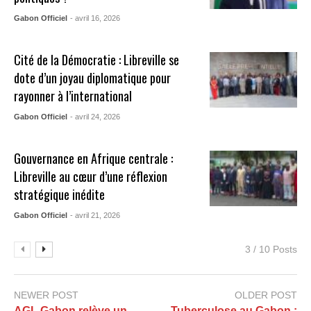
Gabon Officiel
- avril 16, 2026
Cité de la Démocratie : Libreville se
dote d’un joyau diplomatique pour
rayonner à l’international
Gabon Officiel
- avril 24, 2026
Gouvernance en Afrique centrale :
Libreville au cœur d’une réflexion
stratégique inédite
Gabon Officiel
- avril 21, 2026
3 / 10 Posts
NEWER POST
OLDER POST
AGL Gabon relève un
Tuberculose au Gabon :