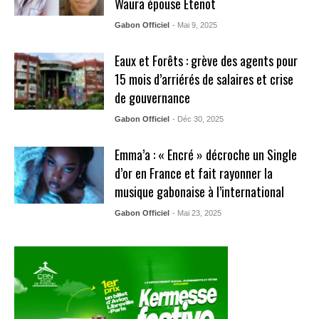
Waura épouse Etenot
Gabon Officiel
- Mai 9, 2025
Eaux et Forêts : grève des agents pour
15 mois d’arriérés de salaires et crise
de gouvernance
Gabon Officiel
- Déc 30, 2025
Emma’a : « Encré » décroche un Single
d’or en France et fait rayonner la
musique gabonaise à l’international
Gabon Officiel
- Mai 23, 2025