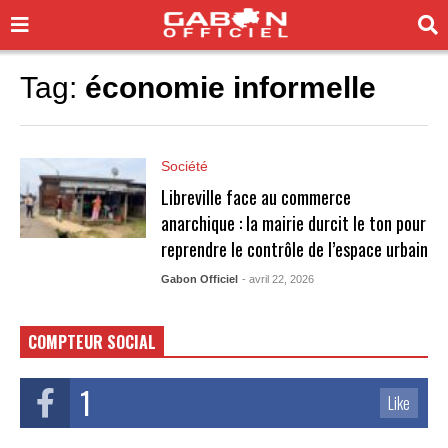
Tag:
économie informelle
Société
Libreville face au commerce
anarchique : la mairie durcit le ton pour
reprendre le contrôle de l’espace urbain
Gabon Officiel
- avril 22, 2026
COMPTEUR SOCIAL
1
Like