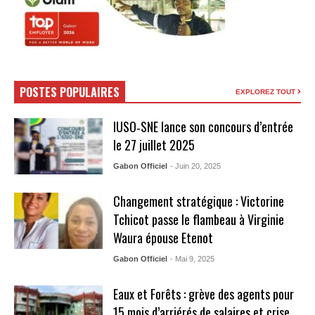
POSTES POPULAIRES
EXPLOREZ TOUT
IUSO‑SNE lance son concours d’entrée
le 27 juillet 2025
Gabon Officiel
- Juin 20, 2025
Changement stratégique : Victorine
Tchicot passe le flambeau à Virginie
Waura épouse Etenot
Gabon Officiel
- Mai 9, 2025
Eaux et Forêts : grève des agents pour
15 mois d’arriérés de salaires et crise