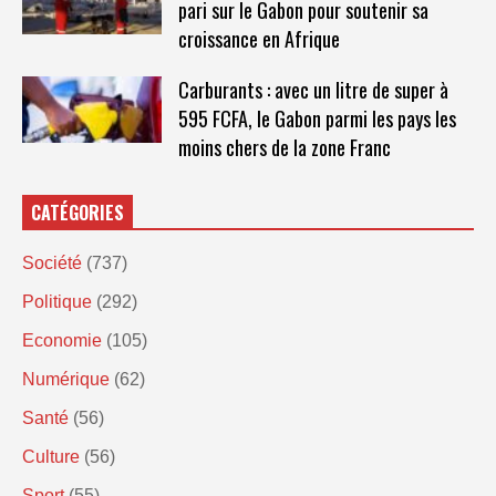
pari sur le Gabon pour soutenir sa
croissance en Afrique
Carburants : avec un litre de super à
595 FCFA, le Gabon parmi les pays les
moins chers de la zone Franc
CATÉGORIES
Société
(737)
Politique
(292)
Economie
(105)
Numérique
(62)
Santé
(56)
Culture
(56)
Sport
(55)