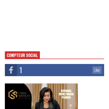
COMPTEUR SOCIAL
1
Like