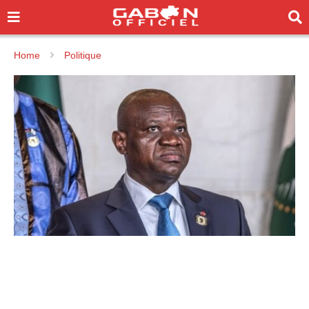
Home
Politique