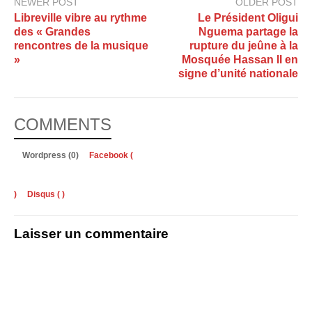
NEWER POST
OLDER POST
Libreville vibre au rythme
Le Président Oligui
des « Grandes
Nguema partage la
rencontres de la musique
rupture du jeûne à la
»
Mosquée Hassan II en
signe d’unité nationale
COMMENTS
Wordpress (0)
Facebook (
)
Disqus (
)
Laisser un commentaire