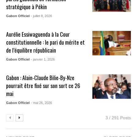
stratégique à Pékin
Gabon Officiel
- juillet 8, 2026
Aurélie Essiwaguenda à la Cour
constitutionnelle : le pari du mérite et
de l’équilibre républicain
Gabon Officiel
- janvier 1, 2026
Gabon : Alain-Claude Bilie-By-Nze
pourrait être fixé sur son sort ce 26
mai
Gabon Officiel
- mai 26, 2026
3 / 291 Posts