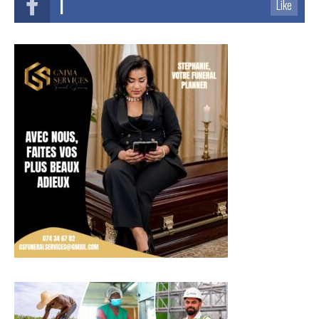
1
Like