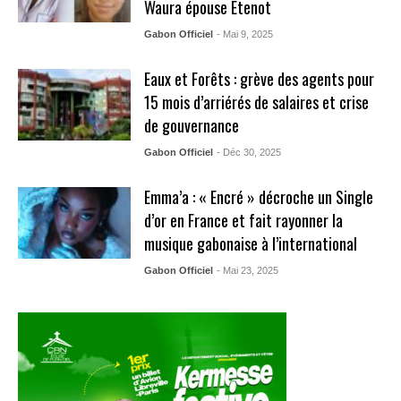
Waura épouse Etenot
Gabon Officiel
- Mai 9, 2025
Eaux et Forêts : grève des agents pour
15 mois d’arriérés de salaires et crise
de gouvernance
Gabon Officiel
- Déc 30, 2025
Emma’a : « Encré » décroche un Single
d’or en France et fait rayonner la
musique gabonaise à l’international
Gabon Officiel
- Mai 23, 2025