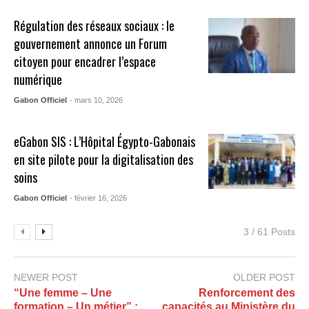
Régulation des réseaux sociaux : le
gouvernement annonce un Forum
citoyen pour encadrer l’espace
numérique
Gabon Officiel
- mars 10, 2026
eGabon SIS : L’Hôpital Égypto-Gabonais
en site pilote pour la digitalisation des
soins
Gabon Officiel
- février 16, 2026
3 / 61 Posts
NEWER POST
OLDER POST
“Une femme – Une
Renforcement des
formation – Un métier” :
capacités au Ministère du