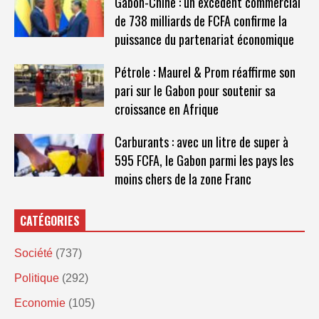
Gabon-Chine : un excédent commercial
de 738 milliards de FCFA confirme la
puissance du partenariat économique
Pétrole : Maurel & Prom réaffirme son
pari sur le Gabon pour soutenir sa
croissance en Afrique
Carburants : avec un litre de super à
595 FCFA, le Gabon parmi les pays les
moins chers de la zone Franc
CATÉGORIES
Société
(737)
Politique
(292)
Economie
(105)