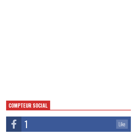
COMPTEUR SOCIAL
1
Like