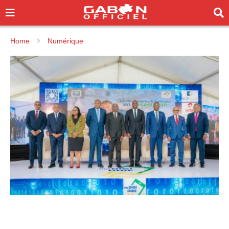
Home
Numérique