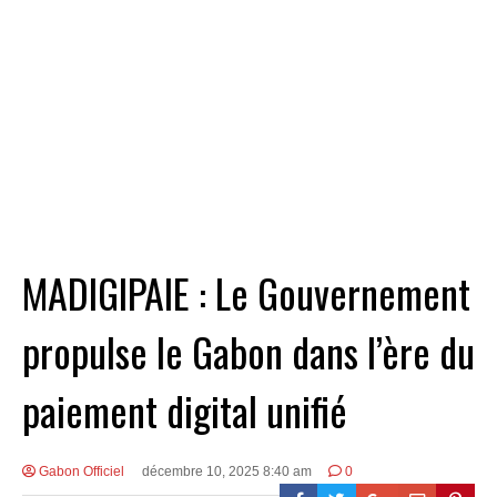
MADIGIPAIE : Le Gouvernement
propulse le Gabon dans l’ère du
paiement digital unifié
Gabon Officiel
décembre 10, 2025 8:40 am
0