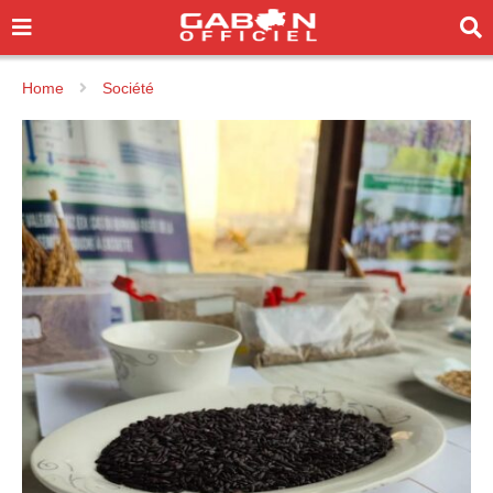
Home
Société