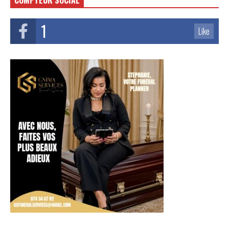
COMPTEUR SOCIAL
1
Like