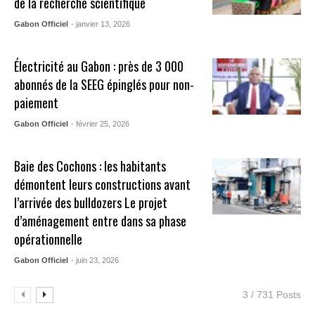
de la recherche scientifique
Gabon Officiel
- janvier 13, 2026
Électricité au Gabon : près de 3 000
abonnés de la SEEG épinglés pour non-
paiement
Gabon Officiel
- février 25, 2026
Baie des Cochons : les habitants
démontent leurs constructions avant
l’arrivée des bulldozers Le projet
d’aménagement entre dans sa phase
opérationnelle
Gabon Officiel
- juin 23, 2026
3 / 731 Posts