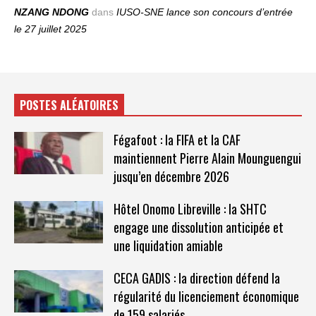
NZANG NDONG
dans
IUSO‑SNE lance son concours d’entrée
le 27 juillet 2025
POSTES ALÉATOIRES
Fégafoot : la FIFA et la CAF
maintiennent Pierre Alain Mounguengui
jusqu’en décembre 2026
Hôtel Onomo Libreville : la SHTC
engage une dissolution anticipée et
une liquidation amiable
CECA GADIS : la direction défend la
régularité du licenciement économique
de 159 salariés