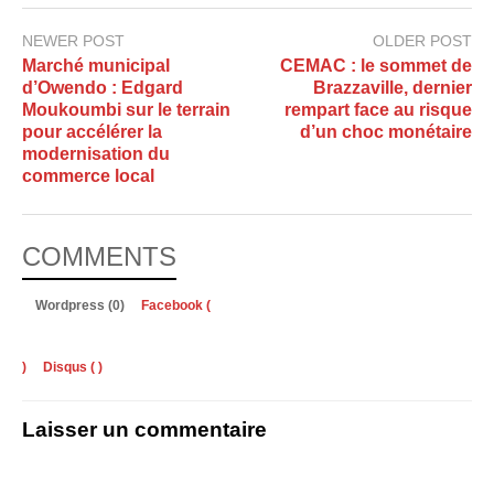
NEWER POST
OLDER POST
Marché municipal
CEMAC : le sommet de
d’Owendo : Edgard
Brazzaville, dernier
Moukoumbi sur le terrain
rempart face au risque
pour accélérer la
d’un choc monétaire
modernisation du
commerce local
COMMENTS
Wordpress (0)
Facebook (
)
Disqus (
)
Laisser un commentaire