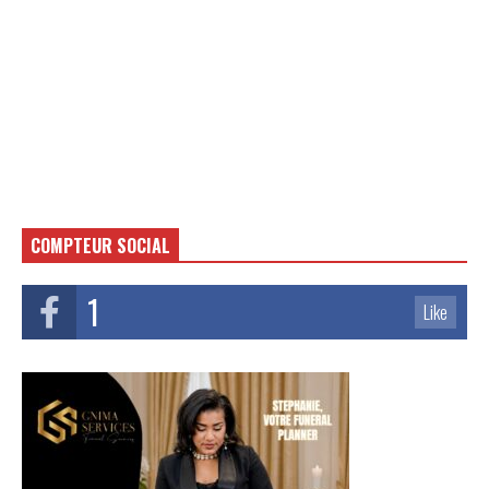
COMPTEUR SOCIAL
1
Like