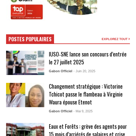
POSTES POPULAIRES
EXPLOREZ TOUT
IUSO‑SNE lance son concours d’entrée
le 27 juillet 2025
Gabon Officiel
- Juin 20, 2025
Changement stratégique : Victorine
Tchicot passe le flambeau à Virginie
Waura épouse Etenot
Gabon Officiel
- Mai 9, 2025
Eaux et Forêts : grève des agents pour
15 mois d’arriérés de salaires et crise