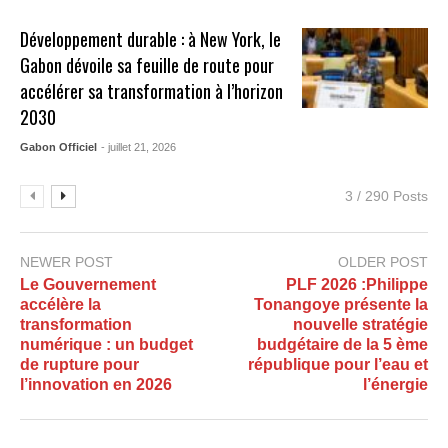
Développement durable : à New York, le
Gabon dévoile sa feuille de route pour
accélérer sa transformation à l’horizon
2030
Gabon Officiel
- juillet 21, 2026
3 / 290 Posts
NEWER POST
OLDER POST
Le Gouvernement
PLF 2026 :Philippe
accélère la
Tonangoye présente la
transformation
nouvelle stratégie
numérique : un budget
budgétaire de la 5 ème
de rupture pour
république pour l’eau et
l’innovation en 2026
l’énergie