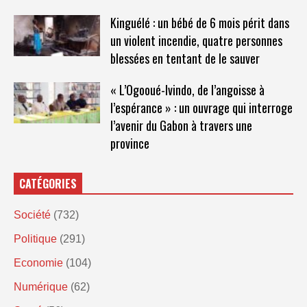
Kinguélé : un bébé de 6 mois périt dans
un violent incendie, quatre personnes
blessées en tentant de le sauver
« L’Ogooué-Ivindo, de l’angoisse à
l’espérance » : un ouvrage qui interroge
l’avenir du Gabon à travers une
province
CATÉGORIES
Société
(732)
Politique
(291)
Economie
(104)
Numérique
(62)