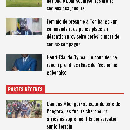
nationale pour sécuriser les droits
sociaux des joueurs
Féminicide présumé à Tchibanga : un
commandant de police placé en
détention provisoire après la mort de
son ex-compagne
Henri-Claude Oyima : Le banquier de
renom prend les rênes de l’économie
gabonaise
POSTES RÉCENTS
Campus Mbongui : au cœur du parc de
Pongara, les futurs chercheurs
africains apprennent la conservation
sur le terrain